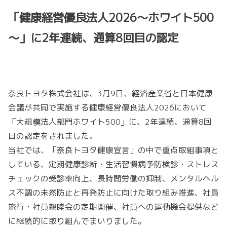
「健康経営優良法人2026～ホワイト500
～」に2年連続、通算8回目の認定
奈良トヨタ株式会社は、3月9日、経済産業省と日本健康
会議が共同で実施する健康経営優良法人2026において
「大規模法人部門ホワイト500」に、2年連続、通算8回
目の認定をされました。
当社では、「奈良トヨタ健康宣言」の中で重点取組事項と
している、定期健康診断・生活習慣病予防検診・ストレス
チェックの受診率向上、長時間労働の抑制、メンタルヘル
ス不調の未然防止と再発防止に向けた取り組み推進、社員
旅行・社員親睦会の定期開催、社員への運動機会提供など
に継続的に取り組んでまいりました。