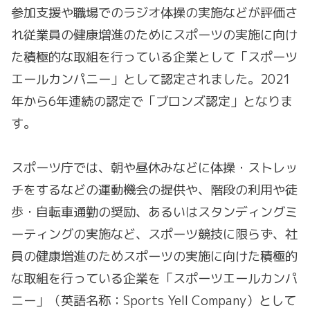
参加支援や職場でのラジオ体操の実施などが評価さ
れ従業員の健康増進のためにスポーツの実施に向け
た積極的な取組を行っている企業として「スポーツ
エールカンパニー」として認定されました。2021
年から6年連続の認定で「ブロンズ認定」となりま
す。
スポーツ庁では、朝や昼休みなどに体操・ストレッ
チをするなどの運動機会の提供や、階段の利用や徒
歩・自転車通勤の奨励、あるいはスタンディングミ
ーティングの実施など、スポーツ競技に限らず、社
員の健康増進のためスポーツの実施に向けた積極的
な取組を行っている企業を「スポーツエールカンパ
ニー」（英語名称：Sports Yell Company）として