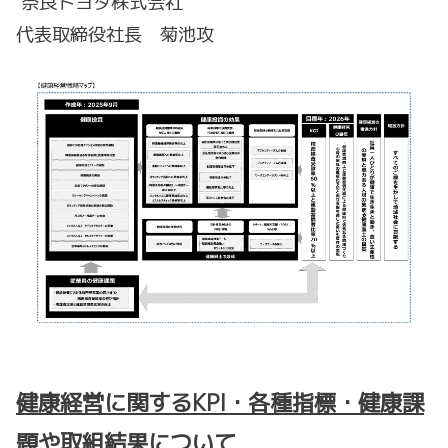
奈良トヨタ株式会社
代表取締役社長 菊池攻
健康経営に関するKPI・各種指標・健康課
題や取組結果について