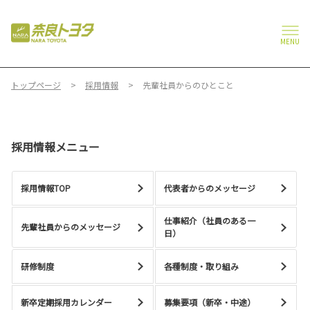
MENU
トップページ
採用情報
先輩社員からのひとこと
採用情報メニュー
採用情報TOP
代表者からのメッセージ
仕事紹介（社員のある一
先輩社員からのメッセージ
日）
研修制度
各種制度・取り組み
新卒定期採用カレンダー
募集要項（新卒・中途）