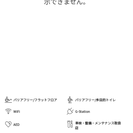
示できません。
バリアフリー/フラットフロア
バリアフリー/多目的トイレ
WiFi
G-Station
車検・整備・メンテナンス取扱
AED
店