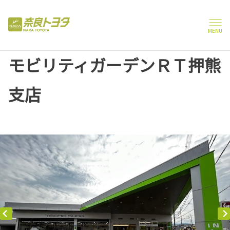
MENU
モビリティガーデンＲＴ押熊
支店