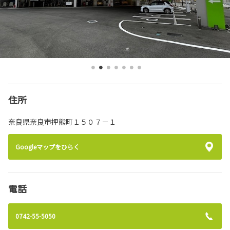
住所
奈良県奈良市押熊町１５０７－１
Googleマップをひらく
電話
0742-55-5050