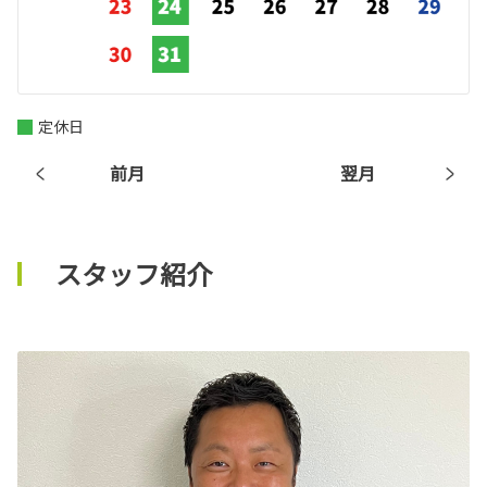
定休日
前月
翌月
スタッフ紹介