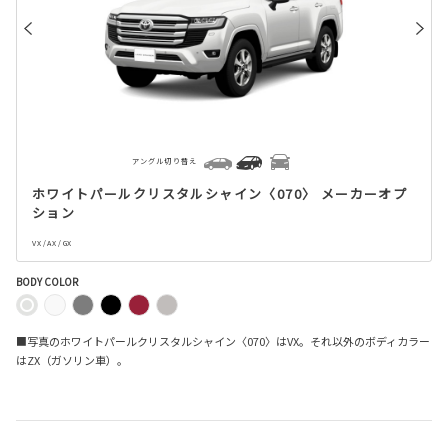
アングル切り替え
ホワイトパールクリスタルシャイン〈070〉 メーカーオプ
ション
VX / AX / GX
BODY COLOR
■写真のホワイトパールクリスタルシャイン〈070〉はVX。それ以外のボディカラー
はZX（ガソリン車）。