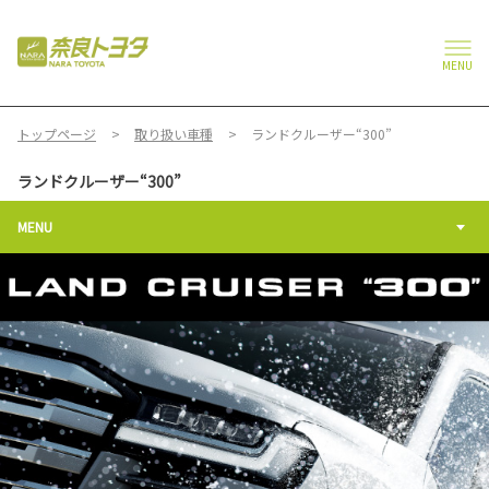
MENU
トップページ
取り扱い車種
ランドクルーザー“300”
ランドクルーザー“300”
MENU