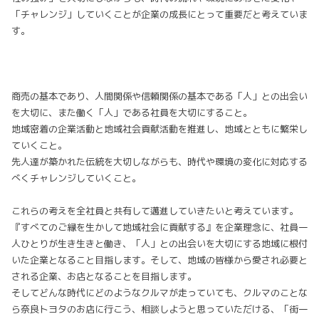
「チャレンジ」していくことが企業の成長にとって重要だと考えていま
す。
商売の基本であり、人間関係や信頼関係の基本である「人」との出会い
を大切に、また働く「人」である社員を大切にすること。
地域密着の企業活動と地域社会貢献活動を推進し、地域とともに繁栄し
ていくこと。
先人達が築かれた伝統を大切しながらも、時代や環境の変化に対応する
べくチャレンジしていくこと。
これらの考えを全社員と共有して邁進していきたいと考えています。
『すべてのご縁を生かして地域社会に貢献する』を企業理念に、社員一
人ひとりが生き生きと働き、「人」との出会いを大切にする地域に根付
いた企業となること目指します。そして、地域の皆様から愛され必要と
される企業、お店となることを目指します。
そしてどんな時代にどのようなクルマが走っていても、クルマのことな
ら奈良トヨタのお店に行こう、相談しようと思っていただける、「街一