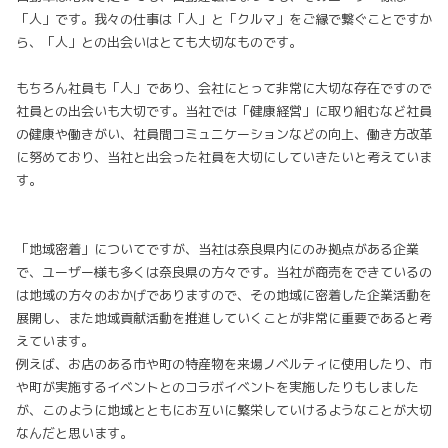
「人」です。我々の仕事は「人」と「クルマ」をご縁で繋ぐことですか
ら、「人」との出会いはとても大切なものです。
もちろん社員も「人」であり、会社にとって非常に大切な存在ですので
社員との出会いも大切です。当社では「健康経営」に取り組むなど社員
の健康や働きがい、社員間コミュニケーションなどの向上、働き方改革
に努めており、当社と出会った社員を大切にしていきたいと考えていま
す。
「地域密着」についてですが、当社は奈良県内にのみ拠点がある企業
で、ユーザー様も多くは奈良県の方々です。当社が商売をできているの
は地域の方々のおかげでありますので、その地域に密着した企業活動を
展開し、また地域貢献活動を推進していくことが非常に重要であると考
えています。
例えば、お店のある市や町の特産物を来場ノベルティに使用したり、市
や町が実施するイベントとのコラボイベントを実施したりもしました
が、このように地域とともにお互いに繁栄していけるようなことが大切
なんだと思います。