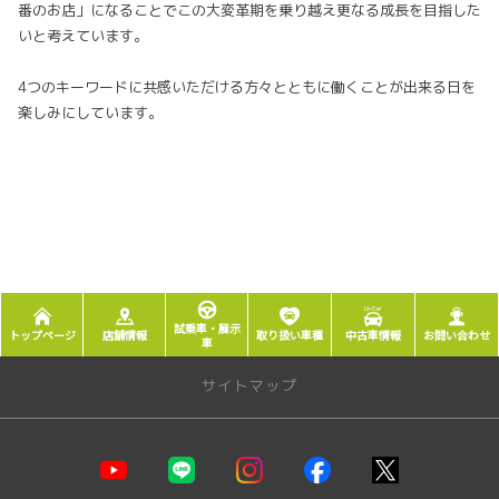
番のお店」になることでこの大変革期を乗り越え更なる成長を目指した
いと考えています。
4つのキーワードに共感いただける方々とともに働くことが出来る日を
楽しみにしています。
試乗車・展示
トップページ
店舗情報
取り扱い車種
中古車情報
お問い合わせ
車
サイトマップ
店舗情報