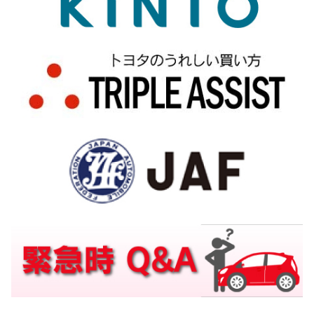
詳しくはこちら
2020-11-11
奈良県へ新型コロナウィルス感染症患者
搬送車両を寄贈
2020年11月11日、奈良県へ新型コロナウィル
ス感染症患者搬送車両「ノア」を寄贈いたしま
した。
詳しくはこちら
2020-11-03
VW若草 店舗移転のご案内
12月1日より、新しい店舗での営業となります。
詳しくはこちら