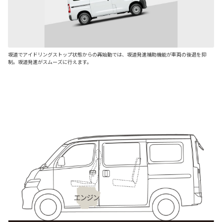
坂道でアイドリングストップ状態からの再始動では、坂道発進補助機能が車両の後退を抑
制。坂道発進がスムーズに行えます。