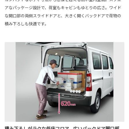
アなパッケージ設計で、荷室もキャビンもゆとりの広さ。ワイド
な開口部の両側スライドドアと、大きく開くバックドアで荷物の
積み下ろしも快適です。
積み下ろしがラクな低床フロア、広いバックドア開口部