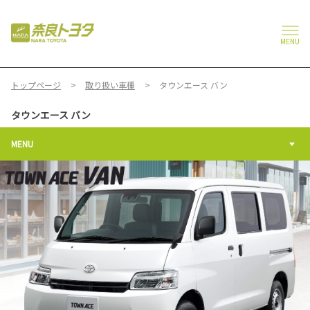
MENU
トップページ
取り扱い車種
タウンエース バン
タウンエース バン
MENU