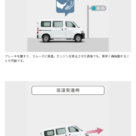
ブレーキを離すと、スムーズに発進。エンジンを停止させた直後でも、素早く再始動するこ
とが可能です。