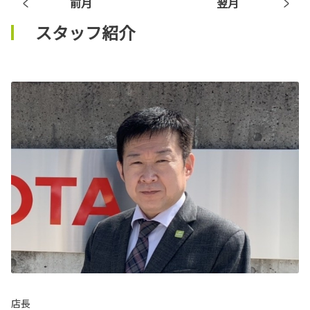
前月
翌月
スタッフ紹介
店長