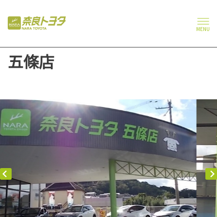
MENU
五條店