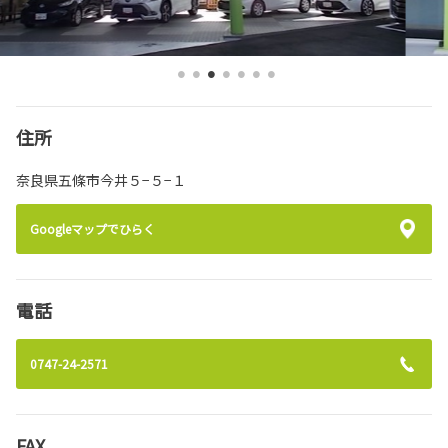
住所
奈良県五條市今井５−５−１
Googleマップでひらく
電話
0747-24-2571
FAX