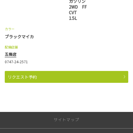
ガソリン
2WD FF
CVT
1.5L
カラー
ブラックマイカ
配備店舗
五條店
0747-24-2571
リクエスト予約
サイトマップ