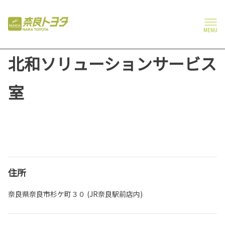
MENU
北和ソリューションサービス
室
住所
奈良県奈良市杉ケ町３０ (JR奈良駅前店内)