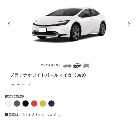
アングル切り替え
プラチナホワイトパールマイカ〈089〉
メーカーオプション
BODY COLOR
■写真はZ（ハイブリッド・2WD）。