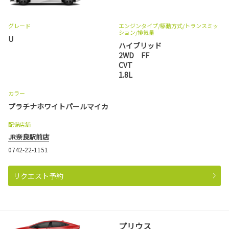
グレード
エンジンタイプ
/駆動方式/
トランスミッ
ション
/排気量
U
ハイブリッド
2WD FF
CVT
1.8L
カラー
プラチナホワイトパールマイカ
配備店舗
JR奈良駅前店
0742-22-1151
リクエスト予約
プリウス