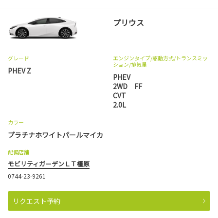
プリウス
グレード
エンジンタイプ
/駆動方式/
トランスミッ
ション
/排気量
PHEV Z
PHEV
2WD FF
CVT
2.0L
カラー
プラチナホワイトパールマイカ
配備店舗
モビリティガーデンＬＴ橿原
0744-23-9261
リクエスト予約