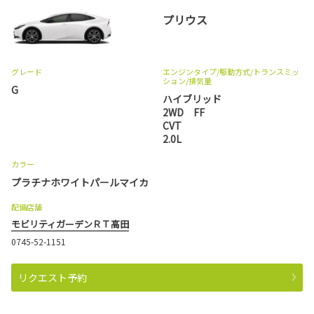
プリウス
グレード
エンジンタイプ
/駆動方式/
トランスミッ
ション
/排気量
G
ハイブリッド
2WD FF
CVT
2.0L
カラー
プラチナホワイトパールマイカ
配備店舗
モビリティガーデンＲＴ高田
0745-52-1151
リクエスト予約