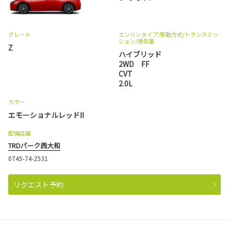
グレード
エンジンタイプ
/駆動方式/
トランスミッ
ション
/排気量
Z
ハイブリッド
2WD FF
CVT
2.0L
カラー
エモーショナルレッドII
配備店舗
TRDパーク西大和
0745-74-2531
リクエスト予約