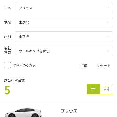
車名
地域
店舗
福祉
車両
試乗車のみ表示
検索
リセット
該当車種台数
5
プリウス