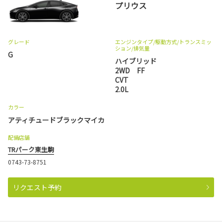
プリウス
グレード
エンジンタイプ
/駆動方式/
トランスミッ
ション
/排気量
G
ハイブリッド
2WD FF
CVT
2.0L
カラー
アティチュードブラックマイカ
配備店舗
TRパーク東生駒
0743-73-8751
リクエスト予約