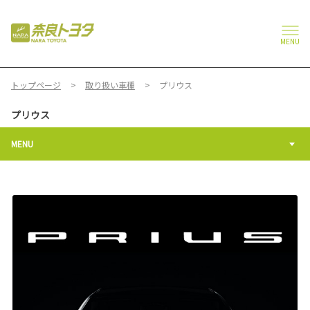
MENU
トップページ
取り扱い車種
プリウス
プリウス
MENU