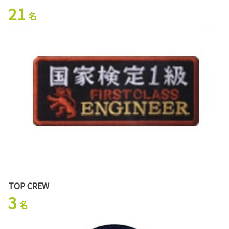
21
名
TOP CREW
3
名