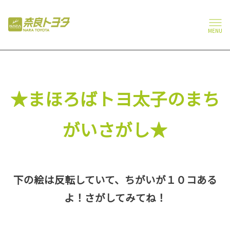
MENU
★まほろばトヨ太子のまち
がいさがし★
下の絵は反転していて、ちがいが１０コある
よ！さがしてみてね！