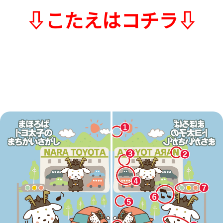
⇩こたえはコチラ⇩