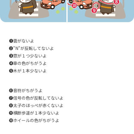
❶雲がないよ
❷"N"が反転してないよ
❸窓が１つ少ないよ
❹車の色がちがうよ
❺木が１本少ないよ
❻音符がちがうよ
❼信号の色が反転してないよ
❽太子のほっぺが赤くないよ
❾横断歩道が１本少ないよ
❿ホイールの色がちがうよ