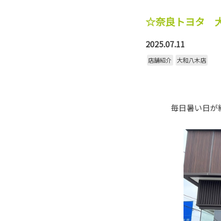
☆奈良トヨタ 
2025.07.11
店舗紹介
大和八木店
毎日暑い日が