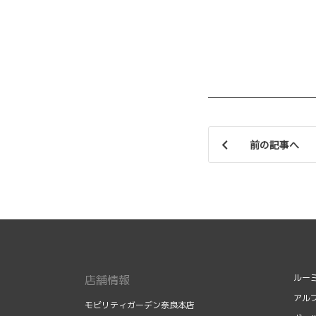
前の記事へ
ルー
店舗情報
アル
モビリティガーデン奈良本店