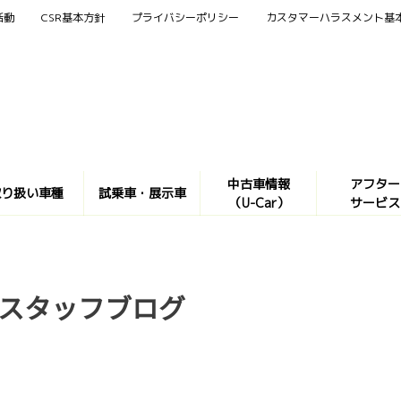
活動
CSR基本方針
プライバシーポリシー
カスタマーハラスメント基
中古車情報
アフター
取り扱い車種
試乗車・展示車
（U-Car）
サービス
スタッフブログ