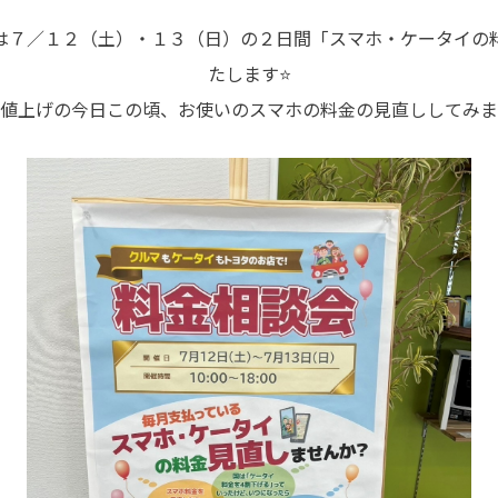
は７／１２（土）・１３（日）の２日間「スマホ・ケータイの
たします⭐
も値上げの今日この頃、お使いのスマホの料金の見直ししてみま