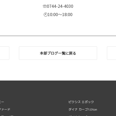
☏0744-24-4030
🕙10:00〜18:00
本部ブログ一覧に戻る
ミー
ピクシス エポック
ファード
ダイナ カーゴ1.0ton