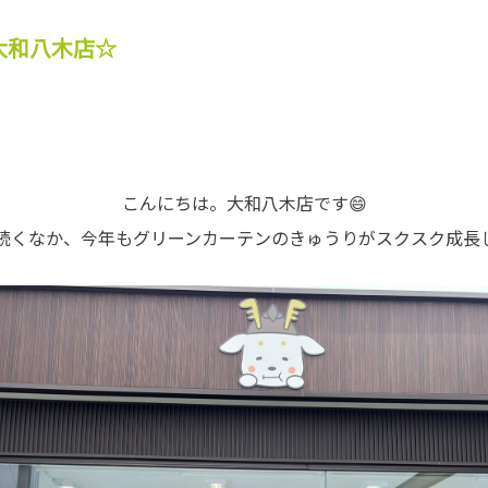
大和八木店☆
こんにちは。大和八木店です😄
続くなか、今年もグリーンカーテンのきゅうりがスクスク成長し