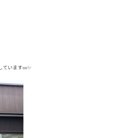
ています🥒✨