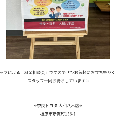
ッフによる「料金相談会」ですのでぜひお気軽にお立ち寄りください
スタッフ一同お待ちしています✨
⭐️奈良トヨタ 大和八木店⭐️
橿原市新賀町136-1