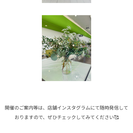
開催のご案内等は、店舗インスタグラムにて随時発信して
おりますので、ぜひチェックしてみてください🥰