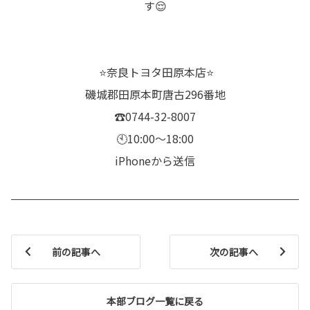
す😌
⭐️奈良トヨタ田原本店⭐️
磯城郡田原本町唐古296番地
☎️0744-32-8007
🕙10:00〜18:00
iPhoneから送信
前の記事へ
次の記事へ
本部ブログ一覧に戻る