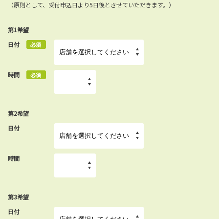
（原則として、受付申込日より5日後とさせていただきます。）
第1希望
日付
必須
時間
必須
第2希望
日付
時間
第3希望
日付