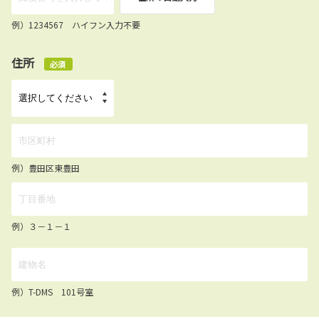
例）1234567 ハイフン入力不要
住所
必須
例）豊田区東豊田
例）３－１－１
例）T-DMS 101号室