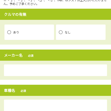
ん。予めご了承ください。
クルマの有無
あり
なし
メーカー名
必須
車種名
必須