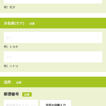
例）花子
お名前(カナ)
必須
例）トヨタ
例）ハナコ
住所
必須
郵便番号
必須
住所の自動入力