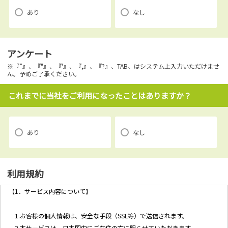
あり
なし
アンケート
※『”』、『"』、『'』、『,』、『?』、TAB、はシステム上入力いただけませ
ん。予めご了承ください。
これまでに当社をご利用になったことはありますか？
あり
なし
利用規約
【1．サービス内容について】
1.お客様の個人情報は、安全な手段（SSL等）で送信されます。
2.本サービスは、日本国内にご在住の方に限らせていただきます。