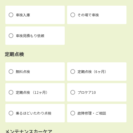
車検入庫
その場で車検
車検見積もり依頼
定期点検
無料点検
定期点検（6ヶ月）
定期点検 （12ヶ月）
プロケア10
乗るほどいたわり点検
故障修理・ご相談
メンテナンスカーケア