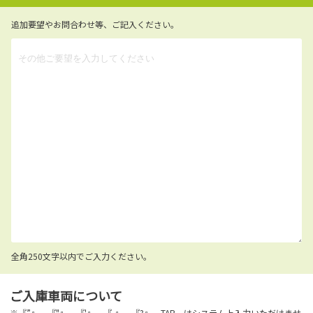
追加要望やお問合わせ等、ご記入ください。
全角250文字以内でご入力ください。
ご入庫車両について
※『”』、『"』、『'』、『,』、『?』、TAB、はシステム上入力いただけませ