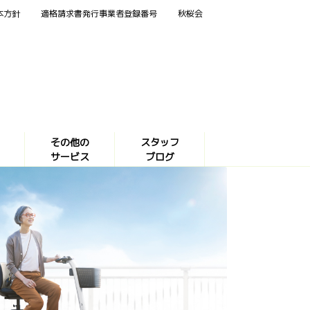
本方針
適格請求書発行事業者登録番号
秋桜会
その他の
スタッフ
サービス
ブログ