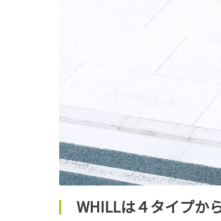
WHILLは４タイプか