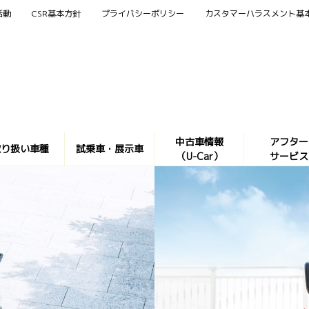
活動
CSR基本方針
プライバシーポリシー
カスタマーハラスメント基
中古車情報
アフター
取り扱い車種
試乗車・展示車
（U-Car）
サービス