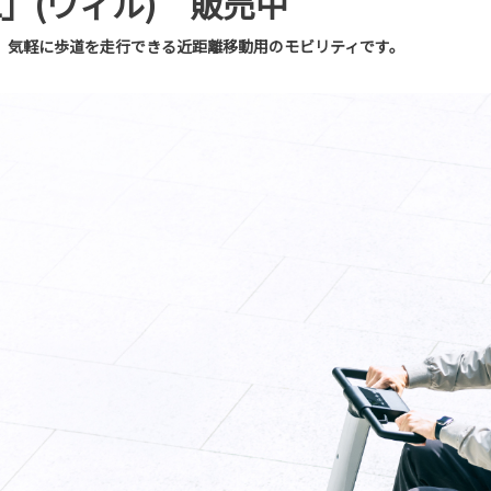
L」(ウィル) 販売中
で、気軽に歩道を走行できる近距離移動用のモビリティです。