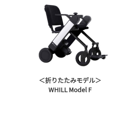
＜折りたたみモデル＞
WHILL Model F