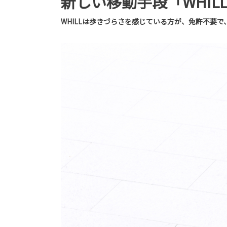
新しい移動手段「WHIL
WHILLは歩きづらさを感じている方が、免許不要