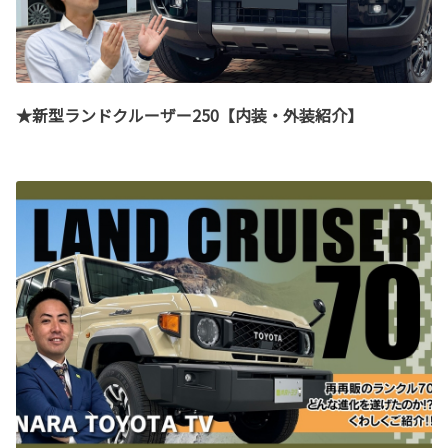
★新型ランドクルーザー250【内装・外装紹介】