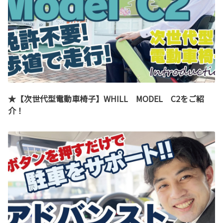
★【次世代型電動車椅子】WHILL MODEL C2をご紹
介！