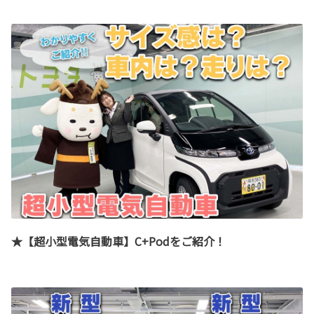
★【超小型電気自動車】C+Podをご紹介！