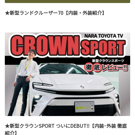
★新型ランドクルーザー70【内装・外装紹介】
★新型クラウンSPORT ついにDEBUT‼︎【内装･外装 徹底
紹介】