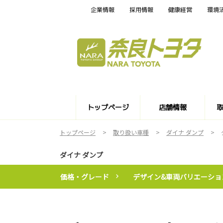
企業情報
採用情報
健康経営
環境
トップページ
店舗情報
トップページ
取り扱い車種
ダイナ ダンプ
ダイナ ダンプ
価格・グレード
デザイン&車両バリエーショ