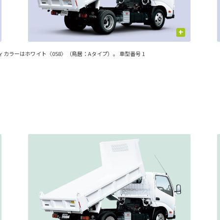
+
ィカラーはホワイト〈058〉（鳥居：Aタイプ）。 車型番号 1