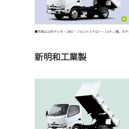
+
■
写真は10尺デッキ・2WD・フルジャストロー・2.0トン積。ボデ
新明和工業製