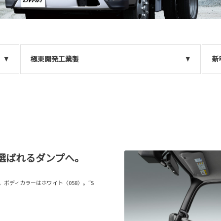
極東開発工業製
新
選ばれるダンプへ。
。ボディカラーはホワイト〈058〉。“S