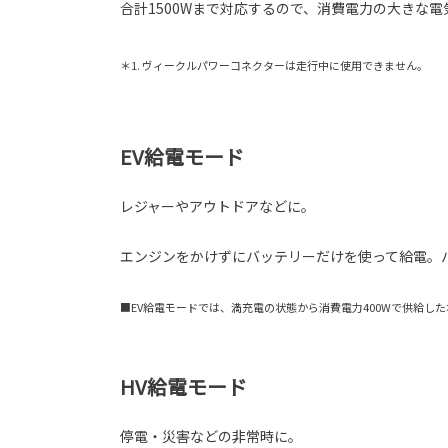
合計1500Wまで対応するので、消費電力の大きな
＊1. ヴィークルパワーコネクターは走行中に使用できません。
EV給電モード
レジャーやアウトドアなどに。
エンジンをかけずにバッテリーだけを使って給電。
■EV給電モードでは、満充電の状態から消費電力400Wで供給し
HV給電モード
停電・災害などの非常時に。