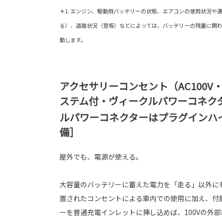
＊1. エンジン、駆動用バッテリーの状態、エアコンの使用状況や
る）、道路状況（登坂）などによっては、バッテリーの残量に関わ
動します。
アクセサリーコンセント（AC100V・
ステム付・ヴィークルパワーコネク
ルパワーコネクターはプラグインハ
備］
屋外でも、電源が使える。
大容量のバッテリーに蓄えた電力を「走る」以外にも
置されたコンセントによる車内での使用に加え、付
ーを普通充電インレットに挿し込めば、100Vの外