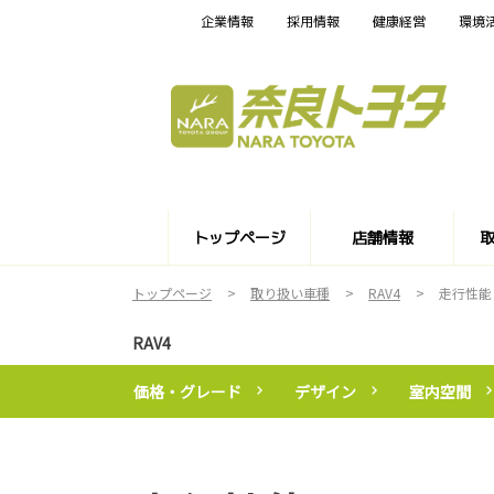
企業情報
採用情報
健康経営
環境
トップページ
店舗情報
トップページ
取り扱い車種
RAV4
走行性能
RAV4
価格・グレード
デザイン
室内空間