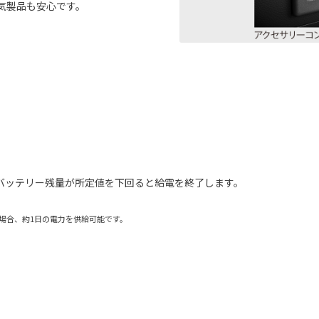
電気製品も安心です。
バッテリー残量が所定値を下回ると給電を終了します。
た場合、約1日の電力を供給可能です。