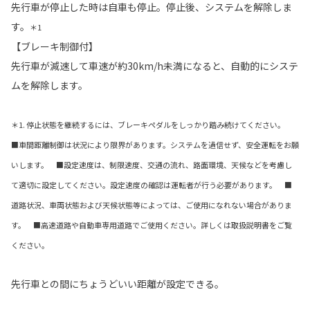
先行車が停止した時は自車も停止。停止後、システムを解除しま
す。
＊1
【ブレーキ制御付】
先行車が減速して車速が約30km/h未満になると、自動的にシステ
ムを解除します。
＊1. 停止状態を継続するには、ブレーキペダルをしっかり踏み続けてください。
■車間距離制御は状況により限界があります。システムを過信せず、安全運転をお願
いします。 ■設定速度は、制限速度、交通の流れ、路面環境、天候などを考慮し
て適切に設定してください。設定速度の確認は運転者が行う必要があります。 ■
道路状況、車両状態および天候状態等によっては、ご使用になれない場合がありま
す。 ■高速道路や自動車専用道路でご使用ください。詳しくは取扱説明書をご覧
ください。
先行車との間にちょうどいい距離が設定できる。