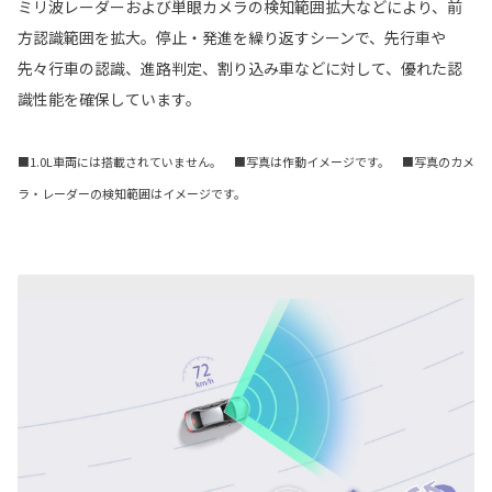
ミリ波レーダーおよび単眼カメラの検知範囲拡大などにより、前
方認識範囲を拡大。停止・発進を繰り返すシーンで、先行車や
先々行車の認識、進路判定、割り込み車などに対して、優れた認
識性能を確保しています。
■1.0L車両には搭載されていません。 ■写真は作動イメージです。 ■写真のカメ
ラ・レーダーの検知範囲はイメージです。