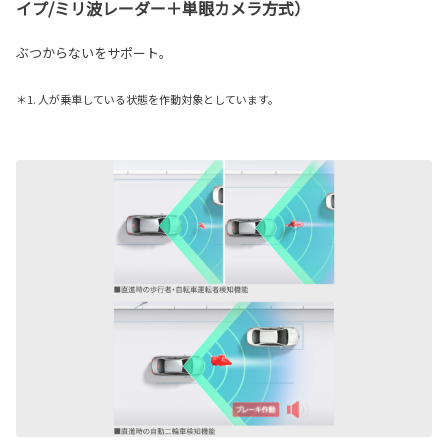
イプ/ミリ波レーダー＋単眼カメラ方式）
ぶつからないをサポート。
＊1. 人が乗車している状態を作動対象としています。