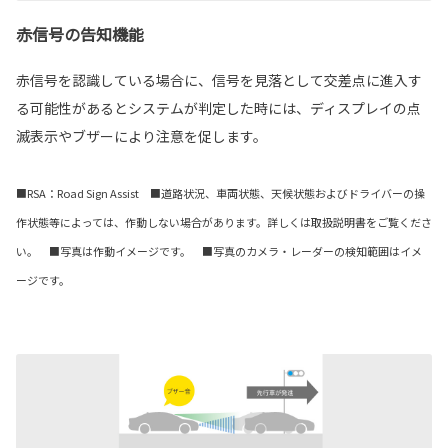
赤信号の告知機能
赤信号を認識している場合に、信号を見落として交差点に進入す
る可能性があるとシステムが判定した時には、ディスプレイの点
滅表示やブザーにより注意を促します。
■RSA：Road Sign Assist ■道路状況、車両状態、天候状態およびドライバーの操
作状態等によっては、作動しない場合があります。詳しくは取扱説明書をご覧くださ
い。 ■写真は作動イメージです。 ■写真のカメラ・レーダーの検知範囲はイメ
ージです。