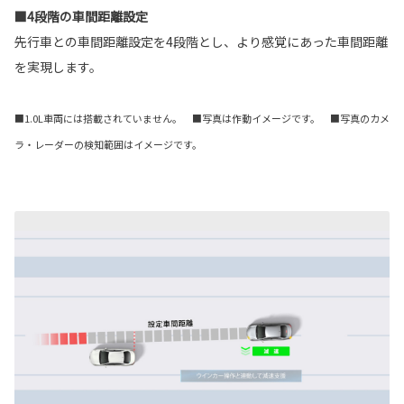
■4段階の車間距離設定
先行車との車間距離設定を4段階とし、より感覚にあった車間距離
を実現します。
■1.0L車両には搭載されていません。 ■写真は作動イメージです。 ■写真のカメ
ラ・レーダーの検知範囲はイメージです。