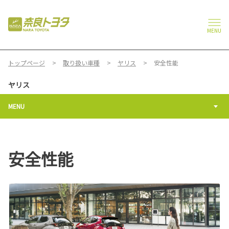
MENU
トップページ
取り扱い車種
ヤリス
安全性能
ヤリス
MENU
安全性能