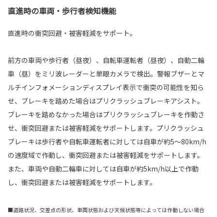
直進時の車両・歩行者検知機能
直進時の衝突回避・被害軽減をサポート。
前方の車両や歩行者（昼夜）、自転車運転者（昼夜）、自動二輪
車（昼）をミリ波レーダーと単眼カメラで検出。警報ブザーとマ
ルチインフォメーションディスプレイ表示で衝突の可能性を知ら
せ、ブレーキを踏めた場合はプリクラッシュブレーキアシスト。
ブレーキを踏めなかった場合はプリクラッシュブレーキを作動さ
せ、衝突回避または被害軽減をサポートします。プリクラッシュ
ブレーキは歩行者や自転車運転者に対しては自車が約5〜80km/h
の速度域で作動し、衝突回避または被害軽減をサポートします。
また、車両や自動二輪車に対しては自車が約5km/h以上で作動
し、衝突回避または被害軽減をサポートします。
■道路状況、交差点の形状、車両状態および天候状態等によっては作動しない場合