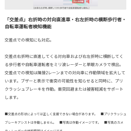
「交差点」右折時の対向直進車・右左折時の横断歩行者・
自転車運転者検知機能
交差点での検知にも対応。
交差点右折時に直進してくる対向車および右左折時に横断してく
る歩行者や自転車運転者をミリ波レーダーと単眼カメラで検出。
交差点での検知は隣接2レーンまでの対向車に作動領域を拡大して
います。ブザーと表示で衝突の可能性を知らせると同時に、プリ
クラッシュブレーキを作動。衝突回避または被害軽減をサポート
します。
■交差点の形状によっては正しく支援できない場合があります。 ■プリクラッシュ
ブレーキアシストは作動しません。 ■写真は作動イメージです。 ■写真のカメ
ラ・レーダーの検知範囲はイメージです。