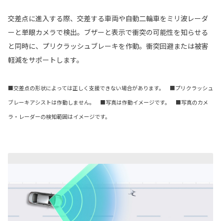
交差点に進入する際、交差する車両や自動二輪車をミリ波レーダ
ーと単眼カメラで検出。ブザーと表示で衝突の可能性を知らせる
と同時に、プリクラッシュブレーキを作動。衝突回避または被害
軽減をサポートします。
■交差点の形状によっては正しく支援できない場合があります。 ■プリクラッシュ
ブレーキアシストは作動しません。 ■写真は作動イメージです。 ■写真のカメ
ラ・レーダーの検知範囲はイメージです。