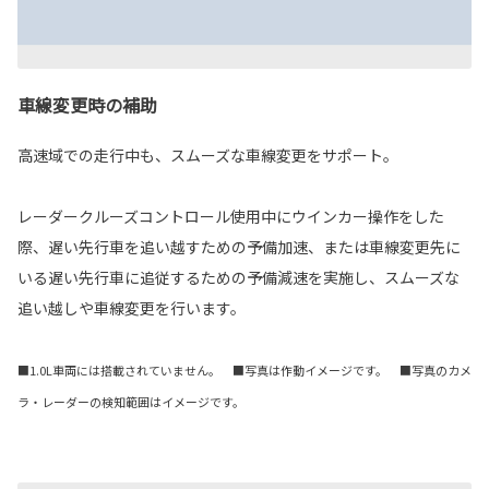
車線変更時の補助
高速域での走行中も、スムーズな車線変更をサポート。
レーダークルーズコントロール使用中にウインカー操作をした
際、遅い先行車を追い越すための予備加速、または車線変更先に
いる遅い先行車に追従するための予備減速を実施し、スムーズな
追い越しや車線変更を行います。
■1.0L車両には搭載されていません。 ■写真は作動イメージです。 ■写真のカメ
ラ・レーダーの検知範囲はイメージです。