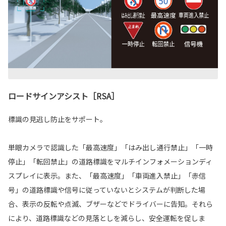
ロードサインアシスト［RSA］
標識の見逃し防止をサポート。
単眼カメラで認識した「最高速度」「はみ出し通行禁止」「一時
停止」「転回禁止」の道路標識をマルチインフォメーションディ
スプレイに表示。また、「最高速度」「車両進入禁止」「赤信
号」の道路標識や信号に従っていないとシステムが判断した場
合、表示の反転や点滅、ブザーなどでドライバーに告知。それら
により、道路標識などの見落としを減らし、安全運転を促しま