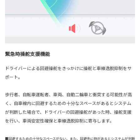
緊急時操舵支援機能
ドライバーによる回避操舵をきっかけに操舵と車線逸脱抑制をサ
ポート。
歩行者、自転車運転者、車両、自動二輪車と衝突する可能性が高
く、自車線内に回避するための十分なスペースがあるとシステム
が判断した場合で、ドライバーの回避操舵があった時、操舵支援
を行い、車両安定性確保と車線逸脱抑制に寄与します。
■回避するための十分なスペースがない、また、回避先に物があるとシステムが判断