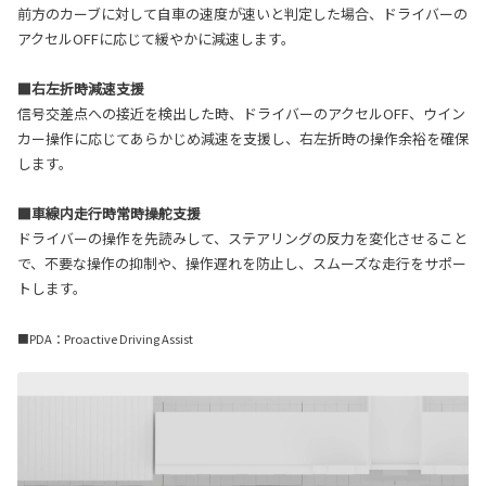
前方のカーブに対して自車の速度が速いと判定した場合、ドライバーの
アクセルOFFに応じて緩やかに減速します。
■右左折時減速支援
信号交差点への接近を検出した時、ドライバーのアクセルOFF、ウイン
カー操作に応じてあらかじめ減速を支援し、右左折時の操作余裕を確保
します。
■車線内走行時常時操舵支援
ドライバーの操作を先読みして、ステアリングの反力を変化させること
で、不要な操作の抑制や、操作遅れを防止し、スムーズな走行をサポー
トします。
■PDA：Proactive Driving Assist