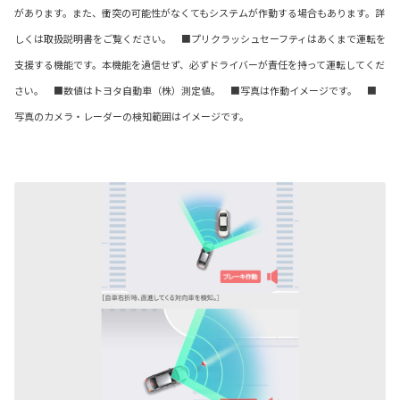
があります。また、衝突の可能性がなくてもシステムが作動する場合もあります。詳
しくは取扱説明書をご覧ください。 ■プリクラッシュセーフティはあくまで運転を
支援する機能です。本機能を過信せず、必ずドライバーが責任を持って運転してくだ
さい。 ■数値はトヨタ自動車（株）測定値。 ■写真は作動イメージです。 ■
写真のカメラ・レーダーの検知範囲はイメージです。