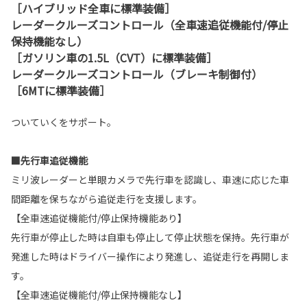
［ハイブリッド全車に標準装備］
レーダークルーズコントロール（全車速追従機能付/停止
保持機能なし）
［ガソリン車の1.5L（CVT）に標準装備］
レーダークルーズコントロール（ブレーキ制御付）
［6MTに標準装備］
ついていくをサポート。
■先行車追従機能
ミリ波レーダーと単眼カメラで先行車を認識し、車速に応じた車
間距離を保ちながら追従走行を支援します。
【全車速追従機能付/停止保持機能あり】
先行車が停止した時は自車も停止して停止状態を保持。先行車が
発進した時はドライバー操作により発進し、追従走行を再開しま
す。
【全車速追従機能付/停止保持機能なし】