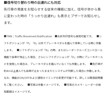
■信号切り替わり時の出遅れにも対応
先行車の発進をお知らせする従来の機能に加え、信号が赤から青
に変わった時の「うっかり出遅れ」も表示とブザーでお知らせし
ます。
■TMN：Traffic Movement Notification ■右折矢印信号も検知可能です。 ■シ
フトポジションが「P」「R」以外でブレーキペダルを踏んで停車している時に作動
します。 ■シフトポジションが「N」の時、またはレーダークルーズコントロール
機能で自車が停止した場合、さらにシフトポジションが「D」の時にブレーキホール
ドを使用した場合は、ブレーキペダルを踏んでいなくても作動します。 ■先行車が
約4m以上進んでも自車が止まったままだとシステムが判断した場合に作動します。
なお、機能のON/OFFおよび通知タイミングの変更が可能です。詳しくは取扱説明書
をご覧ください。 ■写真は作動イメージです。 ■写真のカメラ・レーダーの検
知範囲はイメージです。