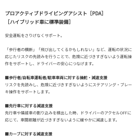
プロアクティブドライビングアシスト［PDA］
［ハイブリッド車に標準装備］
安全運転をさりげなくサポート。
「歩行者の横断」「飛び出してくるかもしれない」など、運転の状況に
応じたリスクの先読みを行うことで、危険に近づきすぎないよう運転操
作をサポートし、ドライバーの安心につなげます。
■歩行者/自転車運転者/駐車車両に対する操舵・減速支援
リスクを先読みし、危険に近づきすぎないようにステアリング・ブレー
キ操作をサポートします。
■先行車に対する減速支援
先行車や隣接車の割り込みを検出した時、ドライバーのアクセルOFFに
応じて、車間距離が近づきすぎないように緩やかに減速します。
■カーブに対する減速支援