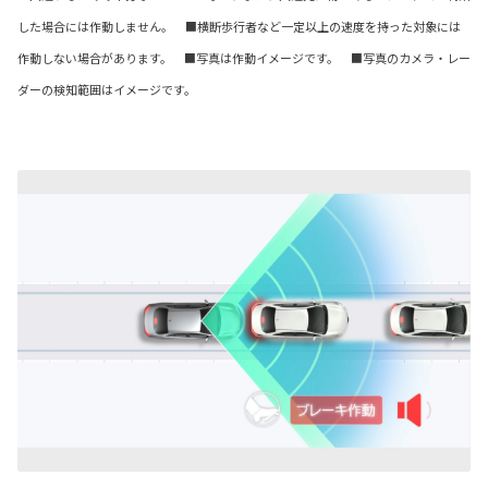
した場合には作動しません。 ■横断歩行者など一定以上の速度を持った対象には
作動しない場合があります。 ■写真は作動イメージです。 ■写真のカメラ・レー
ダーの検知範囲はイメージです。