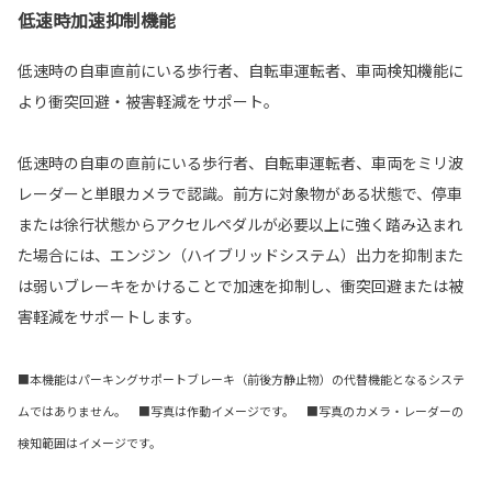
低速時加速抑制機能
低速時の自車直前にいる歩行者、自転車運転者、車両検知機能に
より衝突回避・被害軽減をサポート。
低速時の自車の直前にいる歩行者、自転車運転者、車両をミリ波
レーダーと単眼カメラで認識。前方に対象物がある状態で、停車
または徐行状態からアクセルペダルが必要以上に強く踏み込まれ
た場合には、エンジン（ハイブリッドシステム）出力を抑制また
は弱いブレーキをかけることで加速を抑制し、衝突回避または被
害軽減をサポートします。
■本機能はパーキングサポートブレーキ（前後方静止物）の代替機能となるシステ
ムではありません。 ■写真は作動イメージです。 ■写真のカメラ・レーダーの
検知範囲はイメージです。