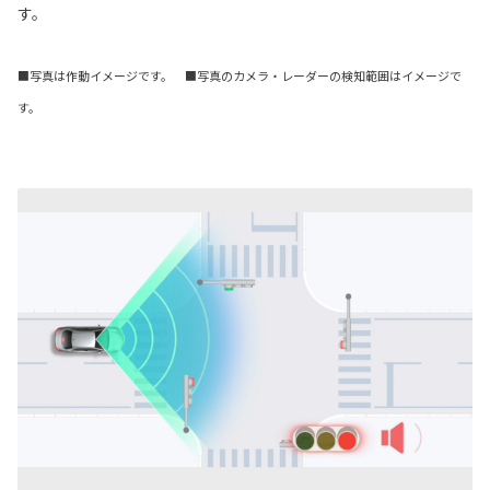
す。
■写真は作動イメージです。 ■写真のカメラ・レーダーの検知範囲はイメージで
す。