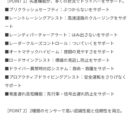
［POINT 1］先進機能が、多くの状況でドライバーをサポート。
■プリクラッシュセーフティ：ぶつからないをサポート
■レーントレーシングアシスト：高速道路のクルージングをサポ
ート
■レーンディパーチャーアラート：はみ出さないをサポート
■レーダークルーズコントロール：ついていくをサポート
■オートマチックハイビーム：夜間の見やすさをサポート
■ロードサインアシスト：標識の見逃し防止をサポート
■ドライバー異常時対応システム：救命・救護をサポート
■プロアクティブドライビングアシスト：安全運転をさりげなく
サポート
■発進遅れ告知機能：先行車・信号出遅れ防止をサポート
［POINT 2］2種類のセンサーで高い認識性能と信頼性を両立。