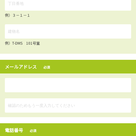
例）３－１－１
例）T-DMS 101号室
メールアドレス
必須
電話番号
必須