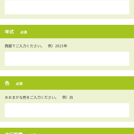
年式
必須
西暦でご入力ください。 例）2015年
色
必須
おおまかな色をご入力ください。 例）白