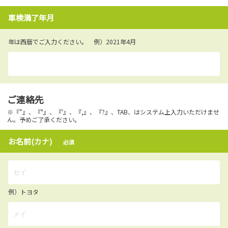
車検満了年月
年は西暦でご入力ください。 例）2021年4月
ご連絡先
※『”』、『"』、『'』、『,』、『?』、TAB、はシステム上入力いただけませ
ん。予めご了承ください。
お名前(カナ)
必須
例）トヨタ