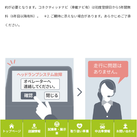
約が必要となります。コネクティッドナビ（車載ナビ有）は初度登録日から5年間無
料（6年目以降有料）。 ＊2. ご期待に添えない場合があります。あらかじめご了承
ください。
試乗車・展示
トップページ
店舗情報
取り扱い車種
中古車情報
お問い合わせ
車