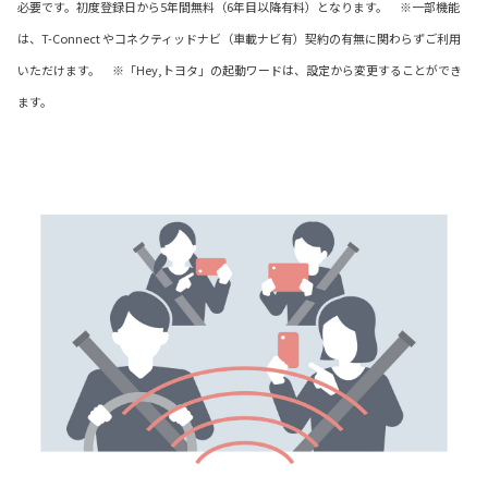
必要です。初度登録日から5年間無料（6年目以降有料）となります。 ※一部機能
は、T-Connect やコネクティッドナビ（車載ナビ有）契約の有無に関わらずご利用
いただけます。 ※「Hey,トヨタ」の起動ワードは、設定から変更することができ
ます。