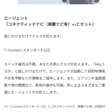
エージェント
［コネクティッドナビ（車載ナビ有）
とセット］
＊1
話しかけるだけでクルマが応えます。
T-Connect スタンダード(22)
スイッチ操作は不要、あなたの声にクルマが応えます。「Hey,ト
ヨタ」と話しかけるだけで、エージェントが起動して目的地検索
や天気予報などの情報をご提供します。また、エアコンの温度調
整や窓の開閉など、車両の操作も可能。声によるさまざまなご要
望にエージェントがお応えします。
＊1. T-Connectスタンダード（22）とコネクティッドナビ（車載ナビ有）の契約が