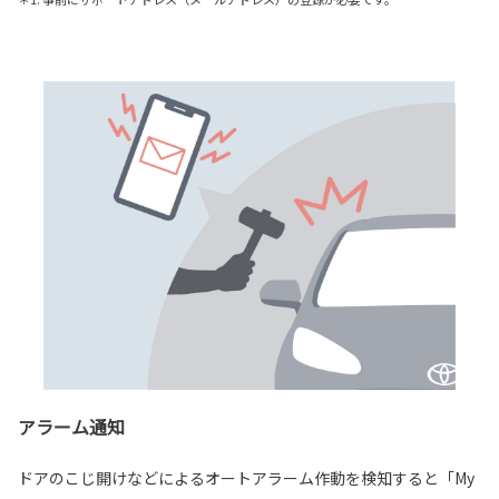
アラーム通知
ドアのこじ開けなどによるオートアラーム作動を検知すると「My