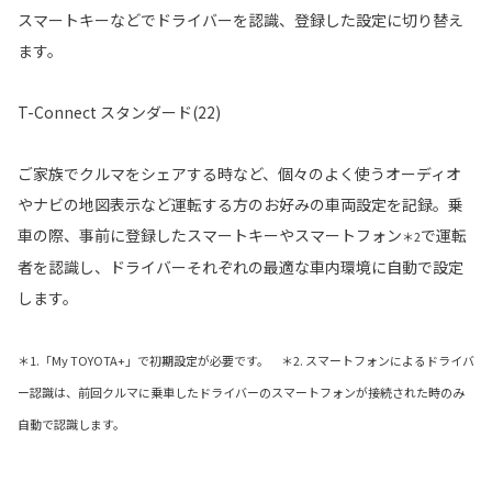
スマートキーなどでドライバーを認識、登録した設定に切り替え
ます。
T-Connect スタンダード(22)
ご家族でクルマをシェアする時など、個々のよく使うオーディオ
やナビの地図表示など運転する方のお好みの車両設定を記録。乗
車の際、事前に登録したスマートキーやスマートフォン
で運転
＊2
者を認識し、ドライバーそれぞれの最適な車内環境に自動で設定
します。
＊1.「My TOYOTA+」で初期設定が必要です。 ＊2. スマートフォンによるドライバ
ー認識は、前回クルマに乗車したドライバーのスマートフォンが接続された時のみ
自動で認識します。