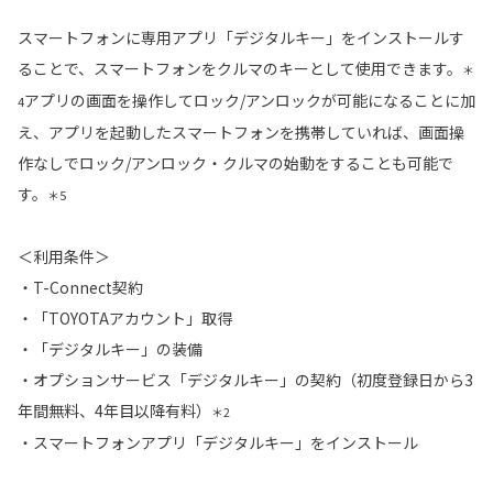
スマートフォンに専用アプリ「デジタルキー」をインストールす
ることで、スマートフォンをクルマのキーとして使用できます。
＊
アプリの画面を操作してロック/アンロックが可能になることに加
4
え、アプリを起動したスマートフォンを携帯していれば、画面操
作なしでロック/アンロック・クルマの始動をすることも可能で
す。
＊5
＜利用条件＞
・T-Connect契約
・「TOYOTAアカウント」取得
・「デジタルキー」の装備
・オプションサービス「デジタルキー」の契約（初度登録日から3
年間無料、4年目以降有料）
＊2
・スマートフォンアプリ「デジタルキー」をインストール