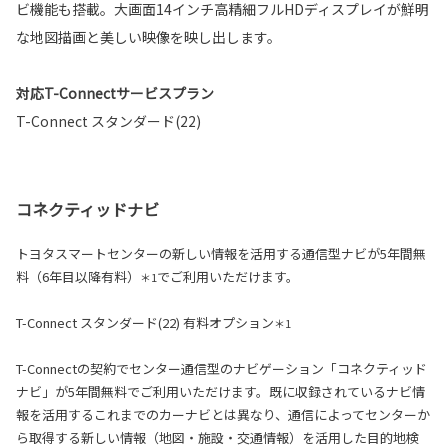
ビ機能も搭載。大画面14インチ高精細フルHDディスプレイが鮮明
な地図描画と美しい映像を映し出します。
対応T-Connectサービスプラン
T-Connect スタンダード(22)
コネクティッドナビ
トヨタスマートセンターの新しい情報を活用する通信型ナビが5年間無
料（6年目以降有料）
でご利用いただけます。
＊1
T-Connect スタンダード(22) 有料オプション
＊1
T-Connectの契約でセンター通信型のナビゲーション「コネクティッド
ナビ」が5年間無料でご利用いただけます。既に収録されているナビ情
報を活用するこれまでのカーナビとは異なり、通信によってセンターか
ら取得する新しい情報（地図・施設・交通情報）を活用した目的地検