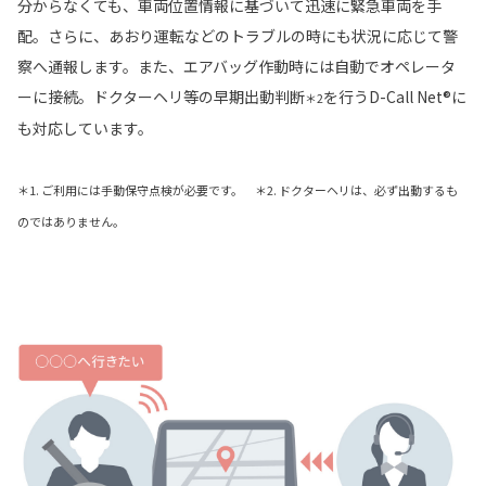
分からなくても、車両位置情報に基づいて迅速に緊急車両を手
配。さらに、あおり運転などのトラブルの時にも状況に応じて警
察へ通報します。また、エアバッグ作動時には自動でオペレータ
ーに接続。ドクターヘリ等の早期出動判断
を行うD-Call Net®に
＊2
も対応しています。
＊1. ご利用には手動保守点検が必要です。 ＊2. ドクターヘリは、必ず出動するも
のではありません。