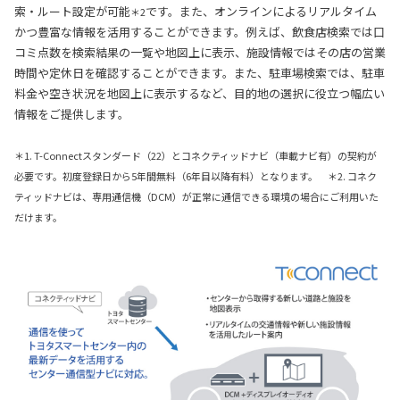
索・ルート設定が可能
です。また、オンラインによるリアルタイム
＊2
かつ豊富な情報を活用することができます。例えば、飲食店検索では口
コミ点数を検索結果の一覧や地図上に表示、施設情報ではその店の営業
時間や定休日を確認することができます。また、駐車場検索では、駐車
料金や空き状況を地図上に表示するなど、目的地の選択に役立つ幅広い
情報をご提供します。
＊1. T-Connectスタンダード（22）とコネクティッドナビ（車載ナビ有）の契約が
必要です。初度登録日から5年間無料（6年目以降有料）となります。 ＊2. コネク
ティッドナビは、専用通信機（DCM）が正常に通信できる環境の場合にご利用いた
だけます。