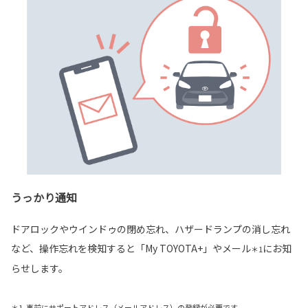
うっかり通知
ドアロックやウインドゥの閉め忘れ、ハザードランプの消し忘れ
など、操作忘れを検知すると「My TOYOTA+」やメール
にお知
＊1
らせします。
＊1. 事前にサポートアドレス（メールアドレス）の登録が必要です。