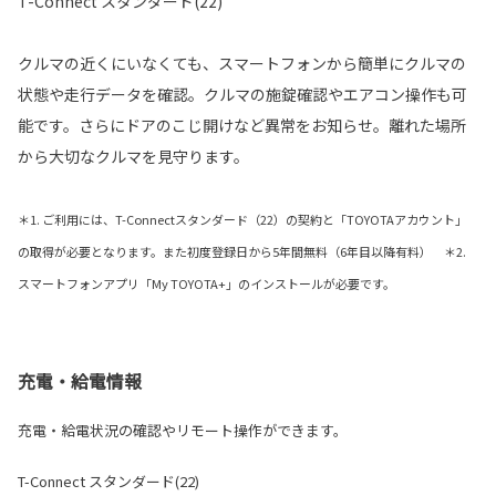
T-Connect スタンダード(22)
クルマの近くにいなくても、スマートフォンから簡単にクルマの
状態や走行データを確認。クルマの施錠確認やエアコン操作も可
能です。さらにドアのこじ開けなど異常をお知らせ。離れた場所
から大切なクルマを見守ります。
＊1. ご利用には、T-Connectスタンダード（22）の契約と「TOYOTAアカウント」
の取得が必要となります。また初度登録日から5年間無料（6年目以降有料） ＊2.
スマートフォンアプリ「My TOYOTA+」のインストールが必要です。
充電・給電情報
充電・給電状況の確認やリモート操作ができます。
T-Connect スタンダード(22)