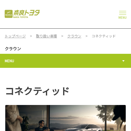
MENU
トップページ
取り扱い車種
クラウン
コネクティッド
クラウン
MENU
コネクティッド