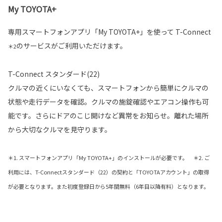
My TOYOTA+
専用スマートフォンアプリ「My TOYOTA+」を使って T-Connect
のサービスがご利用いただけます。
＊2
T-Connect スタンダード(22)
クルマの近くにいなくても、スマートフォンから簡単にクルマの
状態や走行データを確認。クルマの施錠確認やエアコン操作も可
能です。さらにドアのこじ開けなど異常をお知らせ。離れた場所
から大切なクルマを見守ります。
＊1. スマートフォンアプリ「My TOYOTA+」のインストールが必要です。 ＊2. ご
利用には、T-Connectスタンダード（22）の契約と「TOYOTAアカウント」の取得
が必要となります。また初度登録日から5年間無料（6年目以降有料）となります。