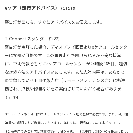
eケア（走行アドバイス）
＊1＊2＊3
警告灯が出たら、すぐにアドバイスをお伝えします。
T-Connect スタンダード(22)
警告灯が点灯した場合、ディスプレイ画面よりeケアコールセンタ
ーに接続が可能です。このまま走行を続けられるか不安な状況
に、車両情報をもとにeケアコールセンターが24時間365日、適切
な対処方法をアドバイスいたします。また応対内容は、あらかじ
め登録しているトヨタ販売店（リモートメンテナンス店）にも連
携され、点検や修理などをご案内させていただく場合がありま
す。
＊4
＊1.サービスのご利用にはリモートメンテナンス店の登録が必要です。また、利用開
始操作の翌日よりご利用いただけます。詳しくは、販売店におたずねください。
＊2.販売店でのご対応は営業時間内に限ります。 ＊3.車両にOBD（On-Board Diag