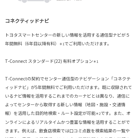
コネクティッドナビ
トヨタスマートセンターの新しい情報を活用する通信型ナビが５
年間無料（6年目以降有料）
でご利用いただけます。
＊1
T-Connect スタンダード(22) 有料オプション
＊1
T-Connectの契約でセンター通信型のナビゲーション「コネクテ
ィッドナビ」が5年間無料でご利用いただけます。既に収録されて
いるナビ情報を活用するこれまでのカーナビとは異なり、通信に
よってセンターから取得する新しい情報（地図・施設・交通情
報）を活用した目的地検索・ルート設定が可能
です。また、オ
＊2
ンラインによるリアルタイムかつ豊富な情報を活用することがで
きます。例えば、飲食店検索では口コミ点数を検索結果の一覧や