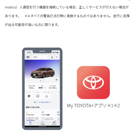
nostics）Ⅱ通信を行う機器を接続している場合、正しくサービスが行えない場合が
あります。 ＊4.すべての警告灯点灯時に実施するものではありません。走行に支障
が出る可能性が高いものに限ります。