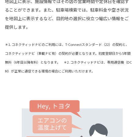
地図上に表示、施設情報ではその店の営業時間や定休日を確認す
ることができます。また、駐車場検索では、駐車料金や空き状況
を地図上に表示するなど、目的地の選択に役立つ幅広い情報をご
提供します。
＊1. コネクティッドナビのご利用には、T-Connectスタンダード（22）の契約と、
コネクティッドナビ（車載ナビ有）の契約が必要となります。初度登録日から5年間
無料（6年目以降有料）となります。 ＊2. コネクティッドナビは、専用通信機（DC
M）が正常に通信できる環境の場合にご利用いただけます。