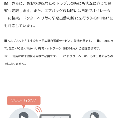
配。さらに、あおり運転などのトラブルの時にも状況に応じて警
察へ通報します。また、エアバッグ作動時には自動でオペレータ
ーに接続。ドクターヘリ等の早期出動判断
を行うD-Call Net®に
＊2
も対応しています。
■ヘルプネット® は株式会社 日本緊急通報サービスの登録商標です。 ■D-Call Net
®は認定NPO法人救急ヘリ病院ネットワーク（HEM-Net）の登録商標です。
＊1.ご利用には手動保守点検が必要です。 ＊2.ドクターヘリは、必ず出動するもの
ではありません。