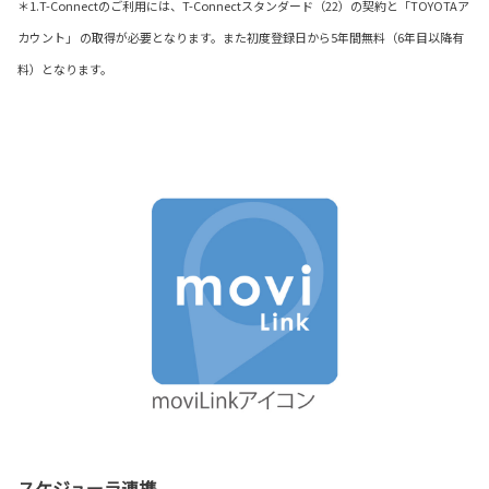
＊1.T-Connectのご利用には、T-Connectスタンダード（22）の契約と「TOYOTAア
カウント」 の取得が必要となります。また初度登録日から5年間無料（6年目以降有
料）となります。
スケジューラ連携