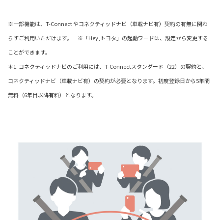
※一部機能は、T-Connect やコネクティッドナビ（車載ナビ有）契約の有無に関わ
らずご利用いただけます。 ※「Hey,トヨタ」の起動ワードは、設定から変更する
ことができます。
＊1. コネクティッドナビのご利用には、T-Connectスタンダード（22）の契約と、
コネクティッドナビ（車載ナビ有）の契約が必要となります。初度登録日から5年間
無料（6年目以降有料）となります。