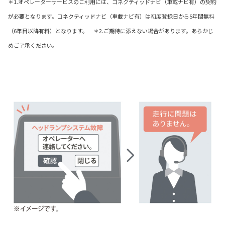
＊1.オペレーターサービスのご利用には、コネクティッドナビ（車載ナビ有）の契約
が必要となります。コネクティッドナビ（車載ナビ有）は初度登録日から5年間無料
（6年目以降有料）となります。 ＊2.ご期待に添えない場合があります。あらかじ
めご了承ください。