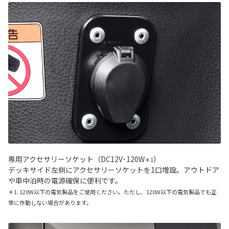
専用アクセサリーソケット（DC12V･120W
）
＊1
デッキサイド左側にアクセサリーソケットを1口増設。アウトドア
や車中泊時の電源確保に便利です。
＊1. 120W以下の電気製品をご使用ください。ただし、120W以下の電気製品でも正
常に作動しない場合があります。