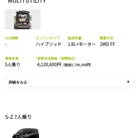
“MULTI UTILITY”
HEV燃費
エンジンタイプ
総排気量
駆動方法
-
ハイブリッド
1.8L+モーター
2WD FF
乗車定員
車両本体価格（消費税込）
5人乗り
4,120,600円
（税抜3,746,000円）
詳細をみる
S-Z 7人乗り