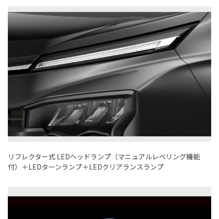
リフレクター式
LED
ヘッドランプ（マニュアルレベリング機能
付）＋
LED
ターンランプ＋
LED
クリアランスランプ