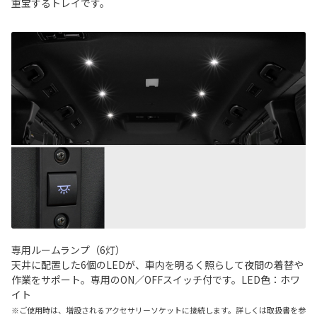
重宝するトレイです。
専用ルームランプ（6灯）
天井に配置した6個のLEDが、車内を明るく照らして夜間の着替や
作業をサポート。専用のON／OFFスイッチ付です。LED色：ホワ
イト
※ご使用時は、増設されるアクセサリーソケットに接続します。詳しくは取扱書を参