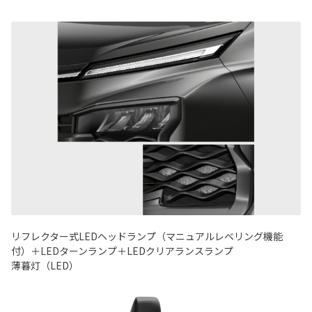
リフレクター式
LED
ヘッドランプ（マニュアルレベリング機能
付）＋
LED
ターンランプ＋
LED
クリアランスランプ
薄暮灯（
LED
）