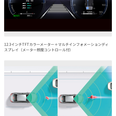
12.3
インチ
TFT
カラーメーター＋マルチインフォメーションディ
スプレイ（メーター照度コントロール付）