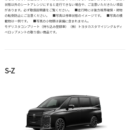
状態以外のシートアレンジにすると走行できない場合や、ご注意いただきたい項目
があります。必ず取扱説明書をご覧ください。 ■走行時には後方視界確保・荷物
の転倒防止にご注意ください。 ■写真は停車状態のイメージです。 ■写真の積
載物は一例です。 ■写真の小物類は装備に含まれません。
モデリスタコンプリート（持ち込み登録車）（株）トヨタカスタマイジング＆ディ
ベロップメントの取り扱い商品です。
S-Z