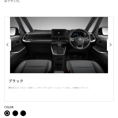
はブラック。
ブラック
■写真はS-G（2WD・7人乗り）。ボディカラーはアーバンロック〈1M6〉。内装色はブラック。
COLOR