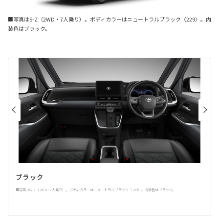
■写真は
S-Z
（
2WD
・
7
人乗り）。ボディカラーはニュートラルブラック
〈229〉
。内
装色はブラック。
ブラック
■写真はS-Z（2WD・7人乗り）。ボディカラーはニュートラルブラック〈229〉。内装色はブラック。