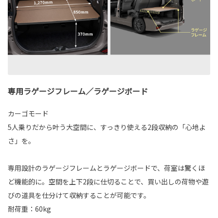
専用ラゲージフレーム／ラゲージボード
カーゴモード
5人乗りだから叶う大空間に、すっきり使える2段収納の「心地よ
さ」を。
専用設計のラゲージフレームとラゲージボードで、荷室は驚くほ
ど機能的に。空間を上下2段に仕切ることで、買い出しの荷物や遊
びの道具を仕分けて収納することが可能です。
耐荷重：60kg