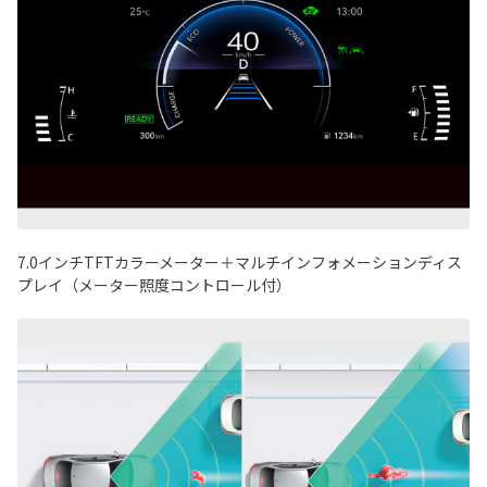
7.0
インチ
TFT
カラーメーター＋マルチインフォメーションディス
プレイ（メーター照度コントロール付）