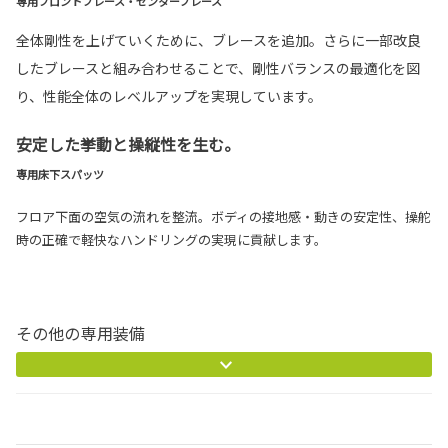
専用フロントブレース・センターブレース
全体剛性を上げていくために、ブレースを追加。さらに一部改良
したブレースと組み合わせることで、剛性バランスの最適化を図
り、性能全体のレベルアップを実現しています。
安定した挙動と操縦性を生む。
専用床下スパッツ
フロア下面の空気の流れを整流。ボディの接地感・動きの安定性、操舵
時の正確で軽快なハンドリングの実現に貢献します。
その他の専用装備