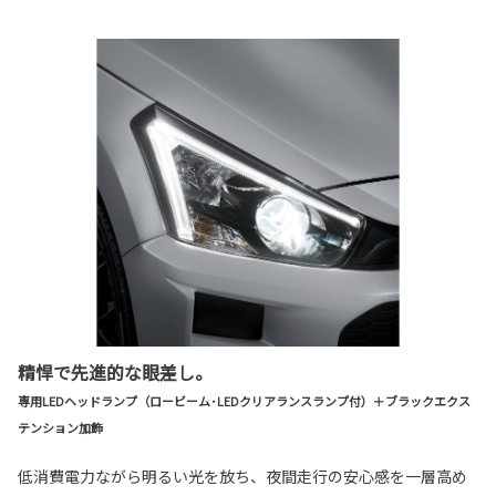
精悍で先進的な眼差し。
専用LEDヘッドランプ（ロービーム･LEDクリアランスランプ付）＋ブラックエクス
テンション加飾
低消費電力ながら明るい光を放ち、夜間走行の安心感を一層高め