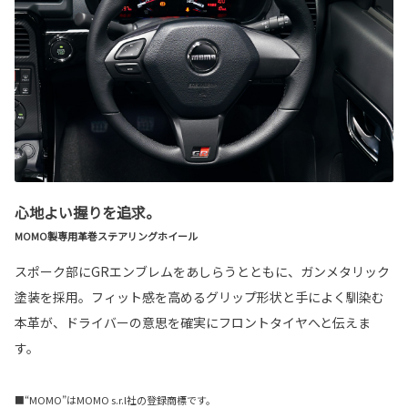
心地よい握りを追求。
MOMO製専用革巻ステアリングホイール
スポーク部にGRエンブレムをあしらうとともに、ガンメタリック
塗装を採用。フィット感を高めるグリップ形状と手によく馴染む
本革が、ドライバーの意思を確実にフロントタイヤへと伝えま
す。
■“MOMO”はMOMO s.r.l社の登録商標です。