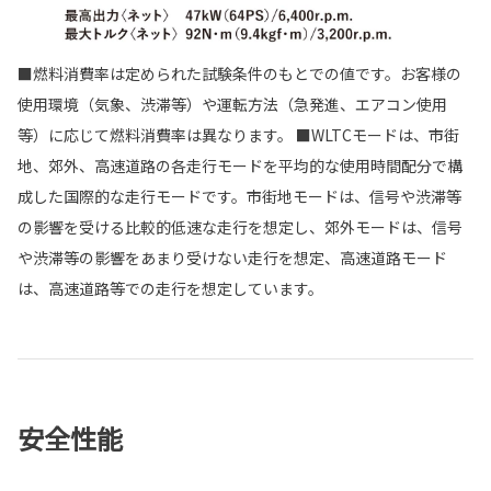
■燃料消費率は定められた試験条件のもとでの値です。お客様の
使用環境（気象、渋滞等）や運転方法（急発進、エアコン使用
等）に応じて燃料消費率は異なります。 ■WLTCモードは、市街
地、郊外、高速道路の各走行モードを平均的な使用時間配分で構
成した国際的な走行モードです。市街地モードは、信号や渋滞等
の影響を受ける比較的低速な走行を想定し、郊外モードは、信号
や渋滞等の影響をあまり受けない走行を想定、高速道路モード
は、高速道路等での走行を想定しています。
安全性能