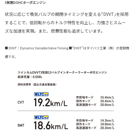
3気筒DOHCターボエンジン
状況に応じて吸気バルブの開閉タイミングを変える｢DVVT｣を採用
することで、低回転からのトルク特性を向上し、力強さとスムー
ズな加速を実現。また、燃費性能も追求しています。
■ DVVT：Dynamic Variable Valve Timing ■“DVVT”はダイハツ工業（株）の登録商
標です。