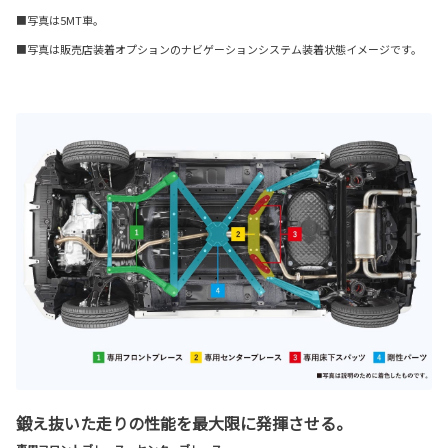
■写真は5MT車。
■写真は販売店装着オプションのナビゲーションシステム装着状態イメージです。
鍛え抜いた走りの性能を最大限に発揮させる。