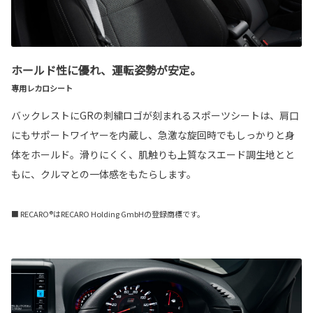
ホールド性に優れ、運転姿勢が安定。
専用レカロシート
バックレストにGRの刺繍ロゴが刻まれるスポーツシートは、肩口
にもサポートワイヤーを内蔵し、急激な旋回時でもしっかりと身
体をホールド。滑りにくく、肌触りも上質なスエード調生地とと
もに、クルマとの一体感をもたらします。
■ RECARO®はRECARO Holding GmbHの登録商標です。