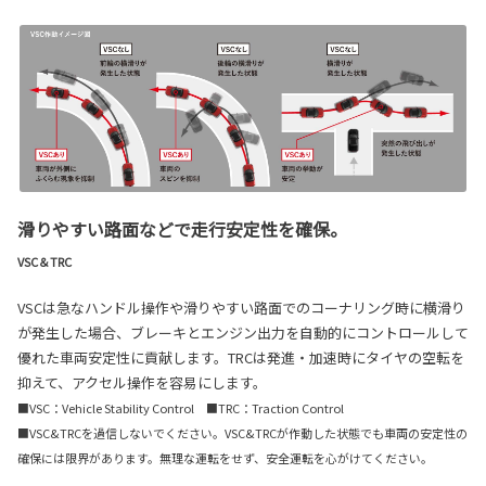
滑りやすい路面などで走行安定性を確保。
VSC＆TRC
VSCは急なハンドル操作や滑りやすい路面でのコーナリング時に横滑り
が発生した場合、ブレーキとエンジン出力を自動的にコントロールして
優れた車両安定性に貢献します。TRCは発進・加速時にタイヤの空転を
抑えて、アクセル操作を容易にします。
■VSC：Vehicle Stability Control ■TRC：Traction Control
■VSC&TRCを過信しないでください。VSC&TRCが作動した状態でも車両の安定性の
確保には限界があります。無理な運転をせず、安全運転を心がけてください。