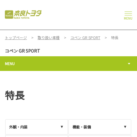
MENU
トップページ
取り扱い車種
コペン GR SPORT
特長
コペン GR SPORT
MENU
特長
外観・内装
機能・装備