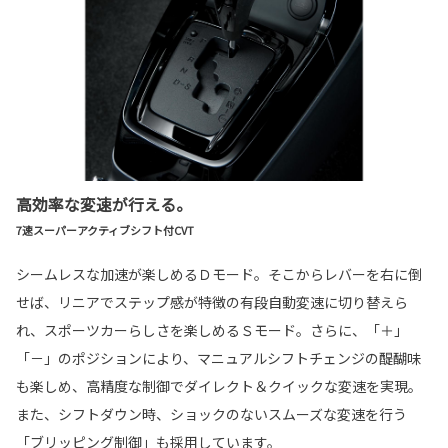
高効率な変速が行える。
7速スーパーアクティブシフト付CVT
シームレスな加速が楽しめるＤモード。そこからレバーを右に倒
せば、リニアでステップ感が特徴の有段自動変速に切り替えら
れ、スポーツカーらしさを楽しめるＳモード。さらに、「＋」
「－」のポジションにより、マニュアルシフトチェンジの醍醐味
も楽しめ、高精度な制御でダイレクト＆クイックな変速を実現。
また、シフトダウン時、ショックのないスムーズな変速を行う
「ブリッピング制御」も採用しています。