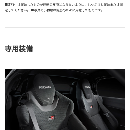
■走行中は収納したものが運転の支障とならないように、しっかりと収納または固
定してください。 ■写真の小物類は撮影のために用意したものです。
専用装備