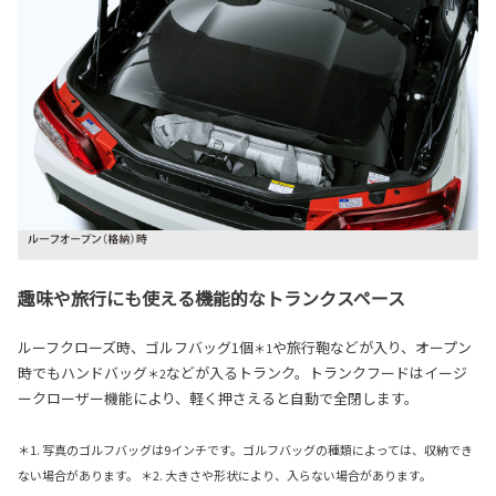
趣味や旅行にも使える機能的なトランクスペース
ルーフクローズ時、ゴルフバッグ1個
や旅行鞄などが入り、オープン
＊1
時でもハンドバッグ
などが入るトランク。トランクフードはイージ
＊2
ークローザー機能により、軽く押さえると自動で全閉します。
＊1. 写真のゴルフバッグは9インチです。ゴルフバッグの種類によっては、収納でき
ない場合があります。 ＊2. 大きさや形状により、入らない場合があります。