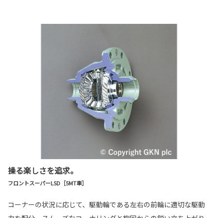
操る楽しさを追求。
フロントスーパーLSD［5MT車］
コーナーの状況に応じて、駆動輪である左右の前輪に適切な駆動
力を配分。スムーズなコーナリングと旋回からの鋭い立ち上がり