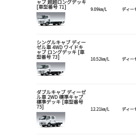
ャブ 超超ロングデッキ
[車型番号 71]
9.09㎞/L
ディー
シングルキャブ ディー
ゼル車 4WD ワイドキ
ャブ ロングデッキ [車
型番号 73]
10.52㎞/L
ディー
ダブルキャブ ディーゼ
ル車 2WD 標準キャブ
標準デッキ [車型番号
75]
12.21㎞/L
ディー