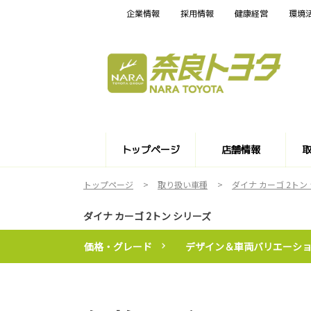
企業情報
採用情報
健康経営
環境
トップページ
店舗情報
トップページ
取り扱い車種
ダイナ カーゴ 2トン
ダイナ カーゴ 2トン シリーズ
価格・グレード
デザイン＆車両バリエーシ