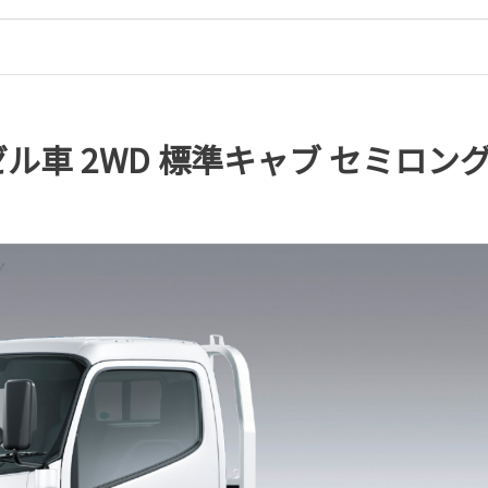
車 2WD 標準キャブ セミロングデ