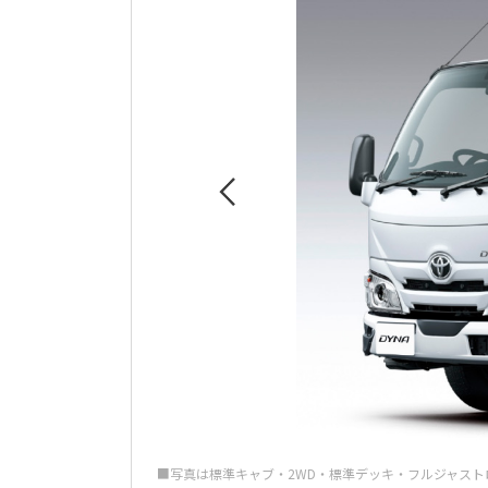
■写真は標準キャブ・2WD・標準デッキ・フルジャストロ