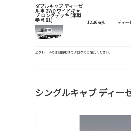
ダブルキャブ ディーゼ
ル車 2WD ワイドキャ
ブ ロングデッキ [車型
番号 81]
12.36㎞/L
ディー
全グレードの詳細情報はカタログでご確認ください。
シングルキャブ ディーゼル