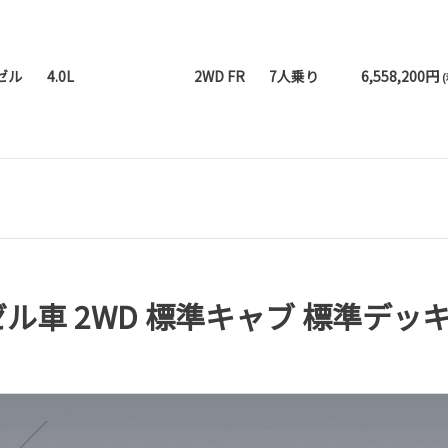
ゼル
4.0L
2WD FR
7人乗り
6,558,200円
車 2WD 標準キャブ 標準デッキ 