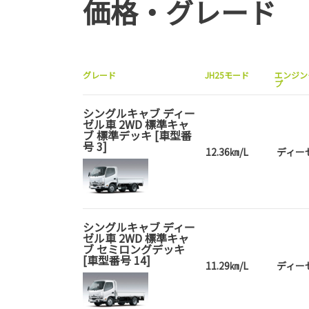
価格・グレード
グレード
JH25モード
エンジン
プ
シングルキャブ ディー
ゼル車 2WD 標準キャ
ブ 標準デッキ [車型番
号 3]
12.36㎞/L
ディー
シングルキャブ ディー
ゼル車 2WD 標準キャ
ブ セミロングデッキ
[車型番号 14]
11.29㎞/L
ディー