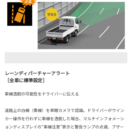
レーンディパーチャーアラート
［全車に標準設定］
車線逸脱の可能性をドライバーに伝える
道路上の白線（黄線）を単眼カメラで認識。ドライバーがウイン
カー操作を行わずに車線を逸脱した場合、マルチインフォメーシ
ョンディスプレイの“車線注意”表示と警告ランプの点滅、ブザー