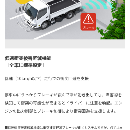
低速衝突被害軽減機能
［全車に標準設定］
低速（10km/h以下）走行での衝突回避を支援
停車中にうっかりブレーキが緩んで車が動き出しても、障害物を
検知して衝突の可能性が高まるとドライバーに注意を喚起。エン
ジンの出力制御とブレーキ制御により衝突回避を支援します。
■低速衝突被害軽減機能は衝突被害軽減ブレーキが働くシステムですが、必ず止ま