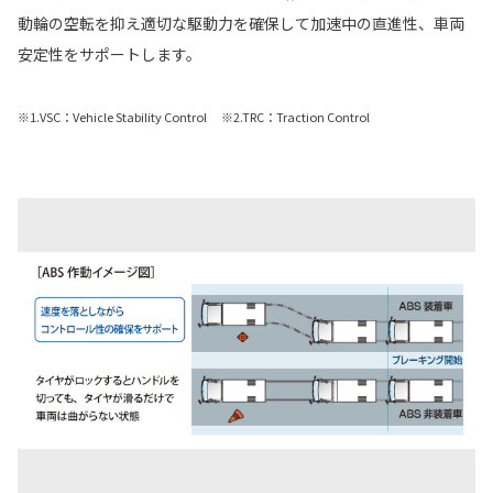
動輪の空転を抑え適切な駆動力を確保して加速中の直進性、車両
安定性をサポートします。
※1.VSC：Vehicle Stability Control ※2.TRC：Traction Control