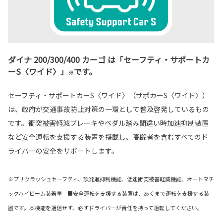
ダイナ 200/300/400 カーゴ は「セーフティ・サポートカ
ーS〈ワイド〉」
です。
※
セーフティ・サポートカーS〈ワイド〉（サポカーS〈ワイド〉）
は、政府が交通事故防止対策の一環として普及啓発しているもの
です。衝突被害軽減ブレーキやペダル踏み間違い時加速抑制装置
など安全運転を支援する装置を搭載し、高齢者を含むすべてのド
ライバーの安全をサポートします。
※プリクラッシュセーフティ、誤発進抑制機能、低速衝突被害軽減機能、オートマチ
ックハイビーム装着車 ■安全運転を支援する装置は、あくまで運転を支援する装
置です。本機能を過信せず、必ずドライバーが責任を持って運転してください。