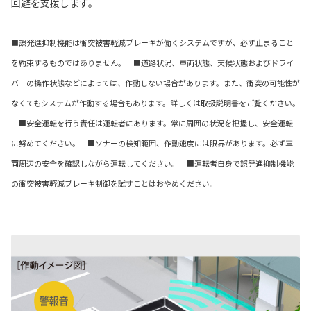
回避を支援します。
■誤発進抑制機能は衝突被害軽減ブレーキが働くシステムですが、必ず止まること
を約束するものではありません。 ■道路状況、車両状態、天候状態およびドライ
バーの操作状態などによっては、作動しない場合があります。また、衝突の可能性が
なくてもシステムが作動する場合もあります。詳しくは取扱説明書をご覧ください。
■安全運転を行う責任は運転者にあります。常に周囲の状況を把握し、安全運転
に努めてください。 ■ソナーの検知範囲、作動速度には限界があります。必ず車
両周辺の安全を確認しながら運転してください。 ■運転者自身で誤発進抑制機能
の衝突被害軽減ブレーキ制御を試すことはおやめください。