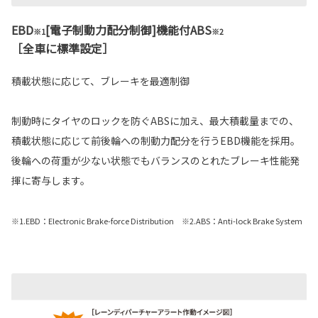
EBD
[電子制動力配分制御]機能付ABS
※1
※2
［全車に標準設定］
積載状態に応じて、ブレーキを最適制御
制動時にタイヤのロックを防ぐABSに加え、最大積載量までの、
積載状態に応じて前後輪への制動力配分を行うEBD機能を採用。
後輪への荷重が少ない状態でもバランスのとれたブレーキ性能発
揮に寄与します。
※1.EBD：Electronic Brake-force Distribution ※2.ABS：Anti-lock Brake System