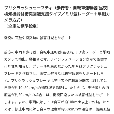
プリクラッシュセーフティ（歩行者・自転車運転者[昼夜]
検知機能付衝突回避支援タイプ／ミリ波レーダー＋単眼カ
メラ方式）
［全車に標準設定］
衝突の回避や衝突時の被害軽減をサポート
前方の車両や歩行者、自転車運転者(昼夜)をミリ波レーダーと単眼
カメラで検出。警報音とマルチインフォメーション表示で衝突の
可能性を知らせ、ブレーキを踏めなかった場合はプリクラッシュ
ブレーキを作動させ、衝突回避または被害軽減をサポートしま
す。プリクラッシュブレーキは歩行者や自転車運転者に対しては
自車が約10~80km/hの速度域で作動し、たとえば、歩行者との速
度差が約30km/hの場合には、衝突回避または被害軽減をサポート
します。また、車両に対しては自車が約10km/h以上で作動。たと
えば、停止車両に対し自車の速度が約50km/hの場合は、衝突回避