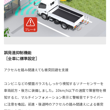
誤発進抑制機能
［全車に標準設定］
アクセルを踏み間違えても衝突回避を支援
コンビニなどの壁面ガラスもしっかり検知するソナーセンサーを
車両前方・後方に装備しました。10km/h以下の速度で障害物を検
知すると、マルチインフォメーション表示と警報音でドライバー
に注意を喚起。前進・後退時のアクセルの踏み間違えによる衝突