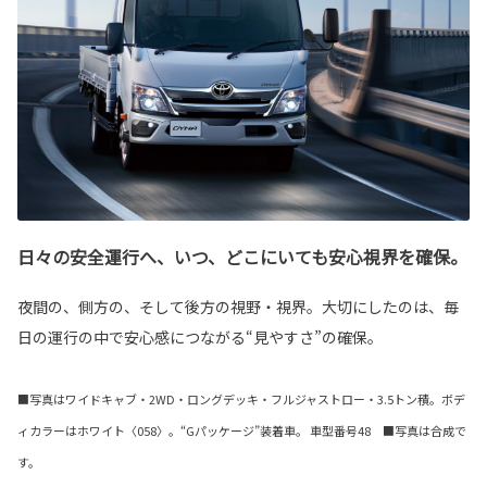
日々の安全運行へ、いつ、どこにいても安心視界を確保。
夜間の、側方の、そして後方の視野・視界。大切にしたのは、毎
日の運行の中で安心感につながる“見やすさ”の確保。
■写真はワイドキャブ・2WD・ロングデッキ・フルジャストロー・3.5トン積。ボデ
ィカラーはホワイト〈058〉。“Gパッケージ”装着車。 車型番号48 ■写真は合成で
す。