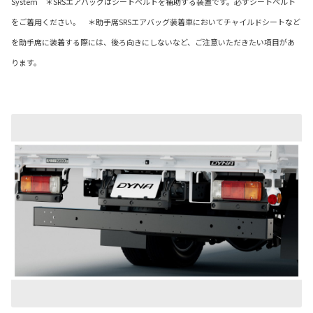
System ＊SRSエアバッグはシートベルトを補助する装置です。必ずシートベルト
をご着用ください。 ＊助手席SRSエアバッグ装着車においてチャイルドシートなど
を助手席に装着する際には、後ろ向きにしないなど、ご注意いただきたい項目があ
ります。