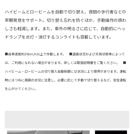
ハイビームとロービームを自動で切り替え、夜間の歩行者などの
早期発見をサポート。切り替え忘れを防ぐほか、手動操作の煩わ
しさも軽減します。また、車外の明るさに応じて、自動的にヘッ
ドランプを点灯・消灯するコンライトも搭載しています。
■自車速度約30km/h以上で作動します。 ■道路状況および天候状態等によって
は、ご利用になれない場合があります。詳しくは取扱説明書をご覧ください。 ■
ハイビーム・ロービームの切り替え自動制御には状況により限界があります。運転
時にはつねに周囲の状況に注意し、必要に応じて手動で切り替えるなど、安全運転
を心がけてください。