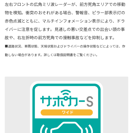
左右フロントの広角ミリ波レーダーが、前方死角エリアでの移動
物を検知。衝突のおそれがある場合、警報音、ピラー部表示灯の
赤色点滅とともに、マルチインフォメーション表示により、ドラ
イバーに注意を促します。見通しの悪い交差点での出会い頭の事
故や、右左折時の前方死角での接触事故などを抑制します。
■道路状況、車両状態、天候状態およびドライバーの操作状態などによっては、作
動しない場合があります。詳しくは取扱説明書をご覧ください。