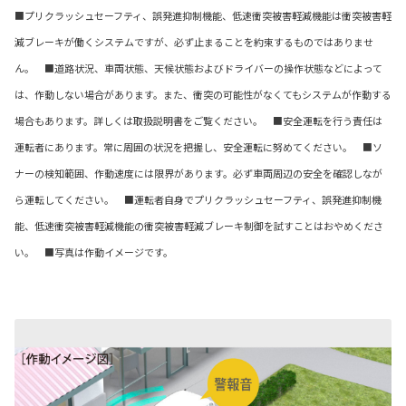
■プリクラッシュセーフティ、誤発進抑制機能、低速衝突被害軽減機能は衝突被害軽
減ブレーキが働くシステムですが、必ず止まることを約束するものではありませ
ん。 ■道路状況、車両状態、天候状態およびドライバーの操作状態などによって
は、作動しない場合があります。また、衝突の可能性がなくてもシステムが作動する
場合もあります。詳しくは取扱説明書をご覧ください。 ■安全運転を行う責任は
運転者にあります。常に周囲の状況を把握し、安全運転に努めてください。 ■ソ
ナーの検知範囲、作動速度には限界があります。必ず車両周辺の安全を確認しなが
ら運転してください。 ■運転者自身でプリクラッシュセーフティ、誤発進抑制機
能、低速衝突被害軽減機能の衝突被害軽減ブレーキ制御を試すことはおやめくださ
い。 ■写真は作動イメージです。