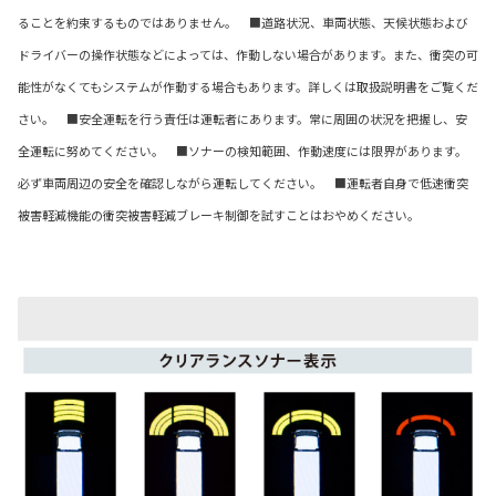
ることを約束するものではありません。 ■道路状況、車両状態、天候状態および
ドライバーの操作状態などによっては、作動しない場合があります。また、衝突の可
能性がなくてもシステムが作動する場合もあります。詳しくは取扱説明書をご覧くだ
さい。 ■安全運転を行う責任は運転者にあります。常に周囲の状況を把握し、安
全運転に努めてください。 ■ソナーの検知範囲、作動速度には限界があります。
必ず車両周辺の安全を確認しながら運転してください。 ■運転者自身で低速衝突
被害軽減機能の衝突被害軽減ブレーキ制御を試すことはおやめください。