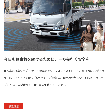
今日も無事故を続けるために、一歩先行く安全を。
■写真は標準キャブ・2WD・標準デッキ・フルジャストロー・2.0トン積。ボディカ
ラーはホワイト〈058〉。“Sパッケージ”装着車。助手席分割式シートはメーカーオ
プション。 車型番号 4 ■写真は作動イメージです。