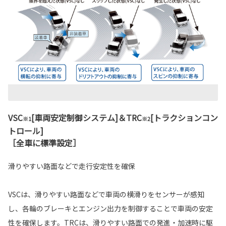
VSC
[車両安定制御システム]＆TRC
[トラクションコン
※1
※2
トロール]
［全車に標準設定］
滑りやすい路面などで走行安定性を確保
VSCは、滑りやすい路面などで車両の横滑りをセンサーが感知
し、各輪のブレーキとエンジン出力を制御することで車両の安定
性を確保します。TRCは、滑りやすい路面での発進・加速時に駆