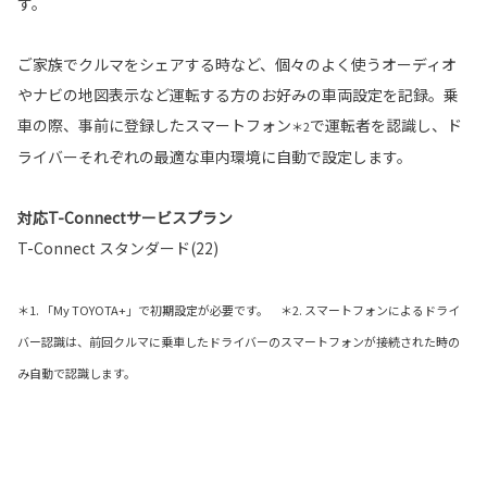
す。
ご家族でクルマをシェアする時など、個々のよく使うオーディオ
やナビの地図表示など運転する方のお好みの車両設定を記録。乗
車の際、事前に登録したスマートフォン
で運転者を認識し、ド
＊2
ライバーそれぞれの最適な車内環境に自動で設定します。
対応T-Connectサービスプラン
T-Connect スタンダード(22)
＊1. 「My TOYOTA+」で初期設定が必要です。 ＊2. スマートフォンによるドライ
バー認識は、前回クルマに乗車したドライバーのスマートフォンが接続された時の
み自動で認識します。