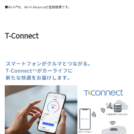
■Wi-Fi®は、Wi-Fi Allianceの登録商標です。
T-Connect