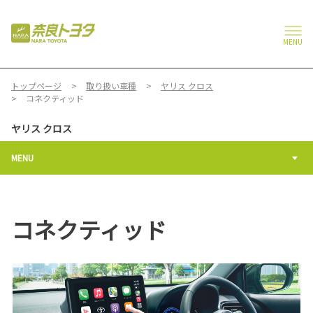
MENU
トップページ
取り扱い車種
ヤリス クロス
コネクティッド
ヤリス クロス
MENU
コネクティッド