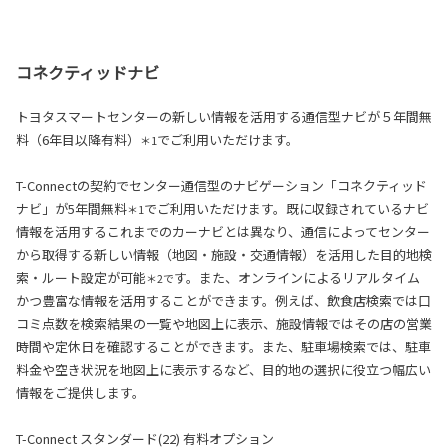
コネクティッドナビ
トヨタスマートセンターの新しい情報を活用する通信型ナビが５年間無
料（6年目以降有料）
でご利用いただけます。
＊1
T-Connectの契約でセンター通信型のナビゲーション「コネクティッド
ナビ」が5年間無料
でご利用いただけます。既に収録されているナビ
＊1
情報を活用するこれまでのカーナビとは異なり、通信によってセンター
から取得する新しい情報（地図・施設・交通情報）を活用した目的地検
索・ルート設定が可能
す。また、オンラインによるリアルタイム
＊2で
かつ豊富な情報を活用することができます。例えば、飲食店検索では口
コミ点数を検索結果の一覧や地図上に表示、施設情報ではその店の営業
時間や定休日を確認することができます。また、駐車場検索では、駐車
料金や空き状況を地図上に表示するなど、目的地の選択に役立つ幅広い
情報をご提供します。
T-Connect スタンダード(22) 有料オプション