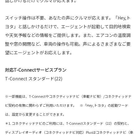
話しかけるだけでクルマが応えます。
スイッチ操作は不要、あなたの声にクルマが応えます。「Hey,ト
ヨタ」と話しかけるだけで、エージェントが起動して目的地検索
や天気予報などの情報をご提供します。また、エアコンの温度調
整や窓の開閉など、車両の操作も可能。声によるさまざまなご要
望にエージェントがお応えします。
対応T-Connectサービスプラン
T-Connect スタンダード(22)
※一部機能は、T-Connectやコネクティッドナビ（車載ナビ有）/コネクティッドナ
ビ契約の有無に関わらずご利用いただけます。 ※「Hey,トヨタ」の起動ワード
は、設定から変更することができます。
＊1. コネクティッドナビのご利用には、T-Connectスタンダード（22）の契約と、
ディスプレイオーディオ（コネクティッドナビ対応）Plusはコネクティッドナビ（車