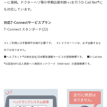
ーに接続。ドクターヘリ等の早期出動判断
を行うD-Call Net®に
＊2
も対応しています。
対応T-Connectサービスプラン
T-Connect スタンダード(22)
＊1. ご利用には手動保守点検が必要です。 ＊2. ドクターヘリは、必ず出動するも
のではありません。
■ヘルプネット®は株式会社 日本緊急通報サービスの登録商標です。 ■D-Call Net
®は認定NPO法人救急ヘリ病院ネットワーク（HEM-Net）の登録商標です。