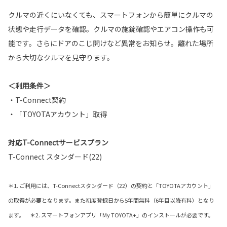
クルマの近くにいなくても、スマートフォンから簡単にクルマの
状態や走行データを確認。クルマの施錠確認やエアコン操作も可
能です。さらにドアのこじ開けなど異常をお知らせ。離れた場所
から大切なクルマを見守ります。
＜利用条件＞
・T-Connect契約
・「TOYOTAアカウント」取得
対応T-Connectサービスプラン
T-Connect スタンダード(22)
＊1. ご利用には、T-Connectスタンダード（22）の契約と「TOYOTAアカウント」
の取得が必要となります。また初度登録日から5年間無料（6年目以降有料）となり
ます。 ＊2. スマートフォンアプリ「My TOYOTA+」のインストールが必要です。