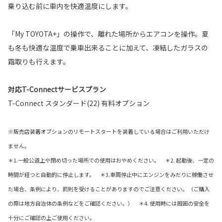
乗り込む前に車内を快適温度にします。
「My TOYOTA+」の操作で、離れた場所からエアコンを操作。夏
も冬も快適な温度で乗車出来ることに加えて、凍結したガラスの
霜取りも行えます。
対応T-Connectサービスプラン
T-Connect スタンダード(22) 有料オプション
※販売店装着オプションのリモートスタートを装着している場合はご利用いただけ
ません。
＊1.一般公道上や閉め切った場所での使用はおやめください。 ＊2. 起動後、一定の
時間が経つと自動的に停止します。 ＊3.車両停止中にエンジンをみだりに稼働させ
た場合、条例により、罰則を受けることがありますのでご注意ください。（ご購入
の際は地方自治体の条例などをご確認ください。） ＊4. 使用時には周囲の安全を
十分にご確認の上ご使用ください。