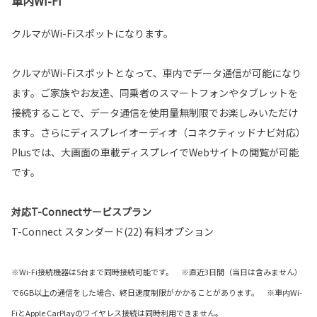
車内Wi-Fi
クルマがWi-Fiスポットになります。
クルマがWi-Fiスポットとなって、車内でデータ通信が可能になり
ます。ご家族やお友達、同乗者のスマートフォンやタブレットを
接続することで、データ通信を使用量無制限でお楽しみいただけ
ます。さらにディスプレイオーディオ（コネクティッドナビ対応）
Plusでは、大画面の車載ディスプレイでWebサイトの閲覧が可能
です。
対応T-Connectサービスプラン
T-Connect スタンダード(22) 有料オプション
※Wi-Fi接続機器は5台まで同時接続可能です。 ※直近3日間（当日は含みません）
で6GB以上の通信をした場合、終日速度制限がかかることがあります。 ※車内Wi-
FiとApple CarPlayのワイヤレス接続は同時利用できません。