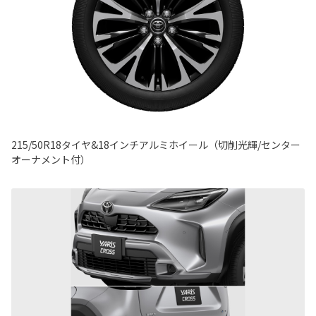
215/50R18タイヤ&18インチアルミホイール（切削光輝/センター
オーナメント付）