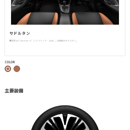
サドルタン
■写真はZ“Adventure”（ハイブリッド・2WD）。内装色はサドルタン。
COLOR
主要装備