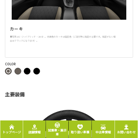
カーキ
■写真はZ（ハイブリッド・2WD）。内装色のカーキは設定色（ご注文時に指定が必要です。指定がない場
合はブラックになります）。
COLOR
主要装備
試乗車・展示
トップページ
店舗情報
取り扱い車種
中古車情報
お問い合わせ
車