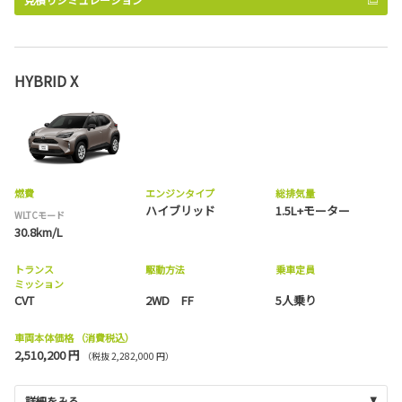
HYBRID X
燃費
エンジンタイプ
総排気量
ハイブリッド
1.5L+モーター
WLTCモード
30.8km/L
トランス
駆動方法
乗車定員
ミッション
CVT
2WD FF
5人乗り
車両本体価格
（消費税込）
2,510,200 円
（税抜 2,282,000 円）
詳細をみる