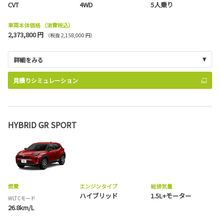
CVT
4WD
5人乗り
車両本体価格
（消費税込）
2,373,800 円
（税抜 2,158,000 円）
詳細をみる
見積りシミュレーション
HYBRID GR SPORT
燃費
エンジンタイプ
総排気量
ハイブリッド
1.5L+モーター
WLTCモード
26.8km/L