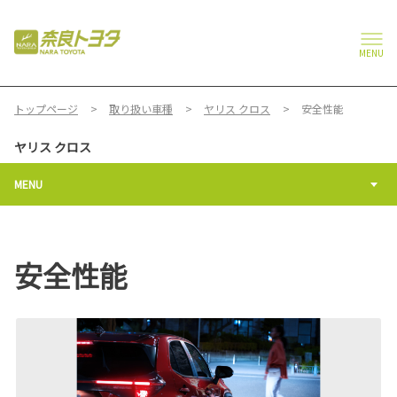
MENU
トップページ
取り扱い車種
ヤリス クロス
安全性能
ヤリス クロス
MENU
安全性能