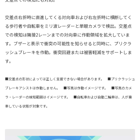
交差点右折時に直進してくる対向車および右左折時に横断してく
る歩行者や自転車をミリ波レーダーと単眼カメラで検出。交差点
での検知は隣接2レーンまでの対向車に作動領域を拡大していま
す。ブザーと表示で衝突の可能性を知らせると同時に、プリクラ
ッシュブレーキを作動。衝突回避または被害軽減をサポートしま
す。
■交差点の形状によっては正しく支援できない場合があります。 ■プリクラッシュ
ブレーキアシストは作動しません。 ■写真は作動イメージです。 ■写真のカメ
ラ・レーダーの検知範囲はイメージです。 ■自転車および自動二輪車は、人が乗
車している状態が対象です。