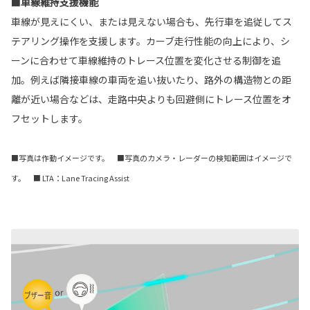
■車線維持支援機能
車線が見えにくい、または見えない場合も、先行車を追従してス
テアリング操作を支援します。カーブ走行性能の向上により、シ
ーンに合わせて車線維持のトレース位置を変化させる制御を追
加。例えば隣接車線の車両を追い抜いたり、路外の構造物との距
離が近い場合などは、走路中央よりも回避側にトレース位置をオ
フセットします。
■写真は作動イメージです。 ■写真のカメラ・レーダーの検知範囲はイメージで
す。 ■ LTA：Lane Tracing Assist