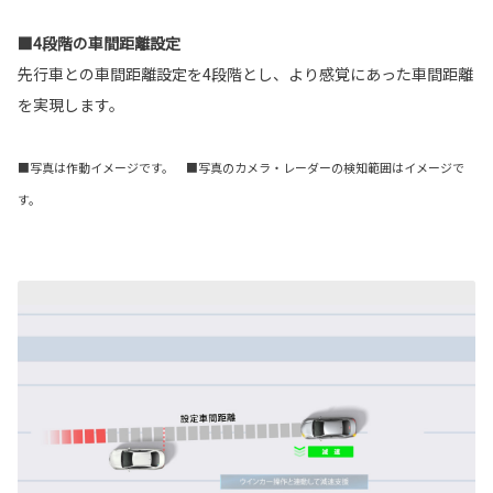
■4段階の車間距離設定
先行車との車間距離設定を4段階とし、より感覚にあった車間距離
を実現します。
■写真は作動イメージです。 ■写真のカメラ・レーダーの検知範囲はイメージで
す。