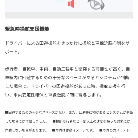
緊急時操舵支援機能
ドライバーによる回避操舵をきっかけに操舵と車線逸脱抑制をサ
ポート。
歩行者、自転車、車両、自動二輪車と衝突する可能性が高く、自
車線内に回避するための十分なスペースがあるとシステムが判断
した場合で、ドライバーの回避操舵があった時、操舵支援を行
い、車両安定性確保と車線逸脱抑制に寄与します。
■回避するための十分なスペースがない、また、回避先に物があるとシステムが判断
した場合には作動しません。 ■横断歩行者など一定以上の速度を持った対象には
作動しない場合があります。 ■写真は作動イメージです。 ■写真のカメラ・レー