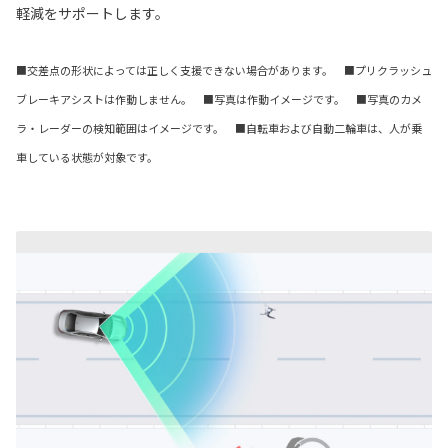
軽減をサポートします。
■交差点の形状によっては正しく支援できない場合があります。 ■プリクラッシュ
ブレーキアシストは作動しません。 ■写真は作動イメージです。 ■写真のカメ
ラ・レーダーの検知範囲はイメージです。 ■自転車および自動二輪車は、人が乗
車している状態が対象です。