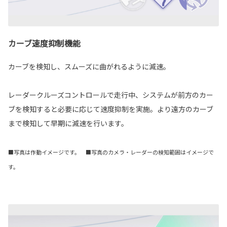
カーブ速度抑制機能
カーブを検知し、スムーズに曲がれるように減速。
レーダークルーズコントロールで走行中、システムが前方のカー
ブを検知すると必要に応じて速度抑制を実施。より遠方のカーブ
まで検知して早期に減速を行います。
■写真は作動イメージです。 ■写真のカメラ・レーダーの検知範囲はイメージで
す。