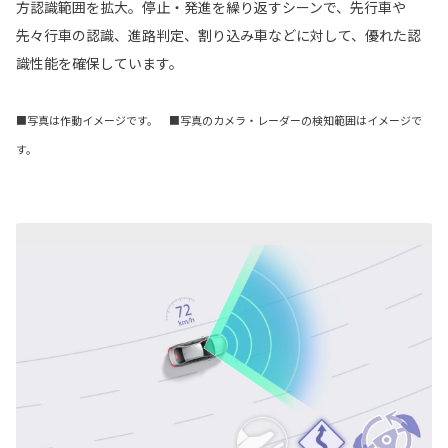
方認識範囲を拡大。停止・発進を繰り返すシーンで、先行車や
先々行車の認識、進路判定、割り込み車などに対して、優れた認
識性能を確保しています。
■写真は作動イメージです。 ■写真のカメラ・レーダーの検知範囲はイメージで
す。