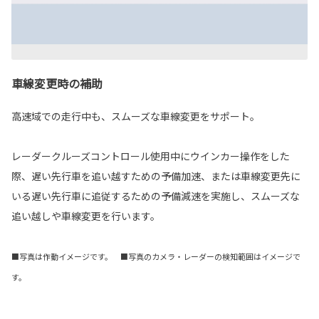
車線変更時の補助
高速域での走行中も、スムーズな車線変更をサポート。
レーダークルーズコントロール使用中にウインカー操作をした
際、遅い先行車を追い越すための予備加速、または車線変更先に
いる遅い先行車に追従するための予備減速を実施し、スムーズな
追い越しや車線変更を行います。
■写真は作動イメージです。 ■写真のカメラ・レーダーの検知範囲はイメージで
す。