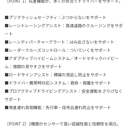
［POINT 1］先進機能が、多くの状況でドライバーをサポート。
■プリクラッシュセーフティ：ぶつからないをサポート
■レーントレーシングアシスト：高速道路のクルージングをサポ
ート
■レーンディパーチャーアラート：はみ出さないをサポート
■レーダークルーズコントロール：ついていくをサポート
■アダプティブハイビームシステム／オートマチックハイビー
ム：夜間の見やすさをサポート
■ロードサインアシスト：標識の見逃し防止をサポート
■ドライバー異常時対応システム：救命・救護をサポート
■プロアクティブドライビングアシスト：安全運転をさりげなく
サポート
■発進遅れ告知機能：先行車・信号出遅れ防止をサポート
［POINT 2］2種類のセンサーで高い認識性能と信頼性を両立。