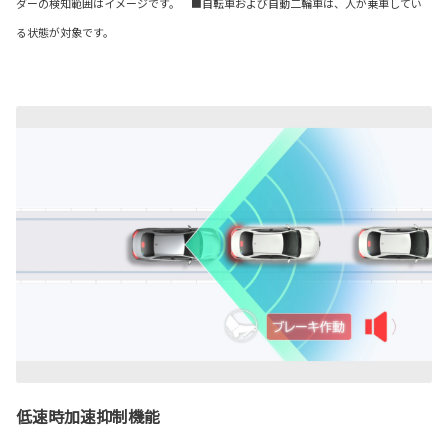
ダーの検知範囲はイメージです。 ■自転車および自動二輪車は、人が乗車してい
る状態が対象です。
低速時加速抑制機能