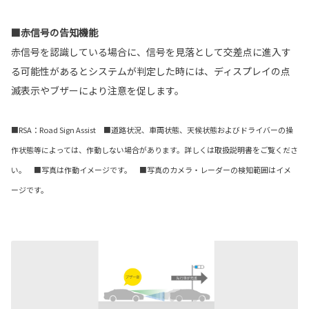
■赤信号の告知機能
赤信号を認識している場合に、信号を見落として交差点に進入す
る可能性があるとシステムが判定した時には、ディスプレイの点
滅表示やブザーにより注意を促します。
■RSA：Road Sign Assist ■道路状況、車両状態、天候状態およびドライバーの操
作状態等によっては、作動しない場合があります。詳しくは取扱説明書をご覧くださ
い。 ■写真は作動イメージです。 ■写真のカメラ・レーダーの検知範囲はイメ
ージです。