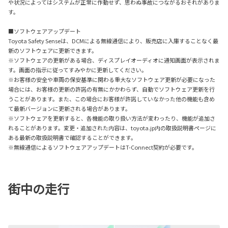
や状況によってはシステムが正常に作動せず、思わぬ事故につながるおそれがありま
す。
■ソフトウェアアップデート
Toyota Safety Senseは、DCMによる無線通信により、販売店に入庫することなく最
新のソフトウェアに更新できます。
※ソフトウェアの更新がある場合、ディスプレイオーディオに通知画面が表示されま
す。画面の指示に従ってすみやかに更新してください。
※お客様の安全や車両の保安基準に関わる重大なソフトウェア更新が必要になった
場合には、お客様の更新の許諾の有無にかかわらず、自動でソフトウェア更新を行
うことがあります。また、この場合にお客様が許諾していなかった他の機能も含め
て最新バージョンに更新される場合があります。
※ソフトウェアを更新すると、各機能の取り扱い方法が変わったり、機能が追加さ
れることがあります。変更・追加された内容は、toyota.jp内の取扱説明書ページに
ある最新の取扱説明書で確認することができます。
※無線通信によるソフトウェアアップデートはT-Connect契約が必要です。
街中の走行