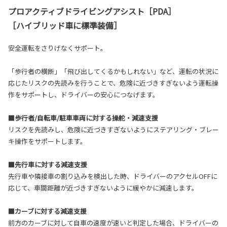
プロアクティブドライビングアシスト［PDA］
［ハイブリッド車に標準装備］
安全運転をさりげなくサポート。
「歩行者の横断」「飛び出してくるかもしれない」など、運転の状況に
応じたリスクの先読みを行うことで、危険に近づきすぎないよう運転操
作をサポートし、ドライバーの安心につなげます。
■歩行者/自転車/駐車車両に対する操舵・減速支援
リスクを先読みし、危険に近づきすぎないようにステアリング・ブレー
キ操作をサポートします。
■先行車に対する減速支援
先行車や隣接車の割り込みを検出した時、ドライバーのアクセルOFFに
応じて、車間距離が近づきすぎないように緩やかに減速します。
■カーブに対する減速支援
前方のカーブに対して自車の速度が速いと判定した場合、ドライバーの