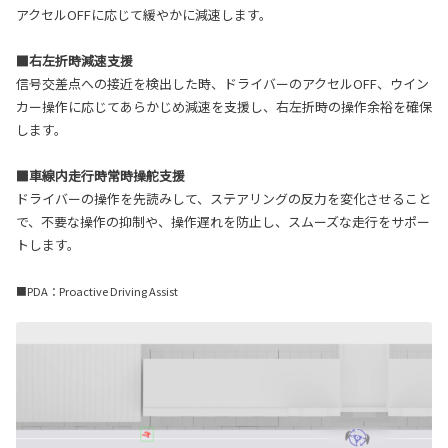
アクセルOFFに応じて緩やかに減速します。
■右左折時減速支援
信号交差点への接近を検出した時、ドライバーのアクセルOFF、ウイン
カー操作に応じてあらかじめ減速を支援し、右左折時の操作余裕を確保
します。
■車線内走行時常時操舵支援
ドライバーの操作を先読みして、ステアリングの反力を変化させること
で、不要な操作の抑制や、操作遅れを防止し、スムーズな走行をサポー
トします。
■PDA：Proactive Driving Assist