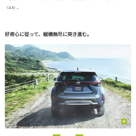
〈1L6〉。
好奇心に従って、縦横無尽に突き進む。
+