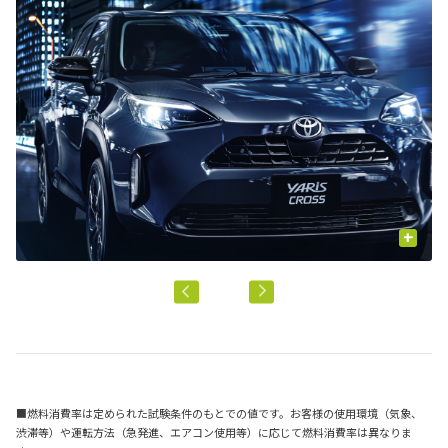
+
■燃料消費率は定められた試験条件のもとでの値です。お客様の使用環境（気象、
渋滞等）や運転方法（急発進、エアコン使用等）に応じて燃料消費率は異なりま