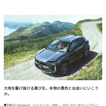
大地を駆け抜ける喜びを。本物の景色と出会いにいこう
か。
■写真はZ“Adventure”（ハイブリッド・2WD）。ボディカラーはマッシブグレー