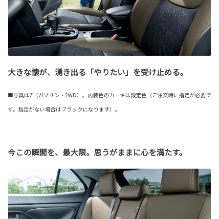
大きな懐が、湧き出る「やりたい」を受け止める。
■写真はZ（ガソリン・2WD）。内装色のカーキは設定色（ご注文時に指定が必要で
す。指定がない場合はブラックになります）。
今この瞬間を、最大限。思うがままに心を満たす。