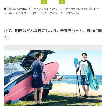
■写真はZ“Adventure”（ハイブリッド・2WD）。ボディカラーはマッシブグレー
〈1L6〉。ハンズフリーパワーバックドアはメーカーオプション。
さて、明日はどんな日にしよう。未来をもっと、自由に描
く。
+