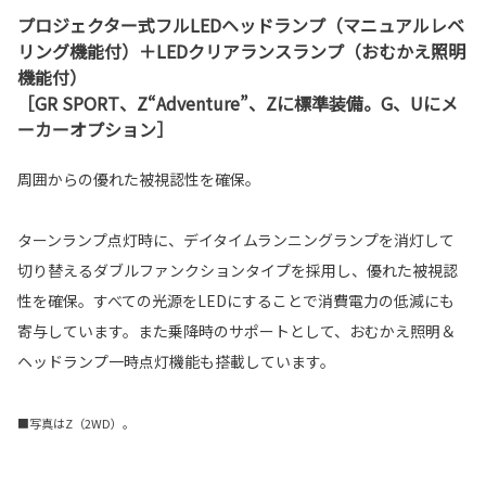
プロジェクター式フルLEDヘッドランプ（マニュアルレベ
リング機能付）＋LEDクリアランスランプ（おむかえ照明
機能付）
［GR SPORT、Z“Adventure”、Zに標準装備。G、Uにメ
ーカーオプション］
周囲からの優れた被視認性を確保。
ターンランプ点灯時に、デイタイムランニングランプを消灯して
切り替えるダブルファンクションタイプを採用し、優れた被視認
性を確保。すべての光源をLEDにすることで消費電力の低減にも
寄与しています。また乗降時のサポートとして、おむかえ照明＆
ヘッドランプ一時点灯機能も搭載しています。
■写真はZ（2WD）。