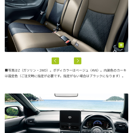
+
■写真はZ（ガソリン・2WD）。ボディカラーはベージュ〈4V6〉。内装色のカーキ
は設定色（ご注文時に指定が必要です。指定がない場合はブラックになります）。