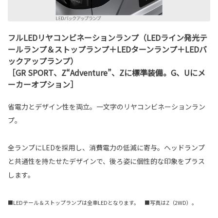
フルLEDリヤコンビネーションランプ（LEDライン発光テ
ールランプ＆ストップランプ＋LEDターンランプ＋LEDバ
ックアップランプ）
［GR SPORT、Z“Adventure”、Zに標準装備。G、Uにメ
ーカーオプション］
省電力とデザイン性を両立。一文字のリヤコンビネーションラン
プ。
全ランプにLEDを採用し、消費電力の低減に寄与。ヘッドランプ
と共通性を持たせたデザインで、後ろ姿に個性的な印象をプラス
します。
■LEDテール＆ストップランプは全車LEDとなります。 ■写真はZ（2WD）。