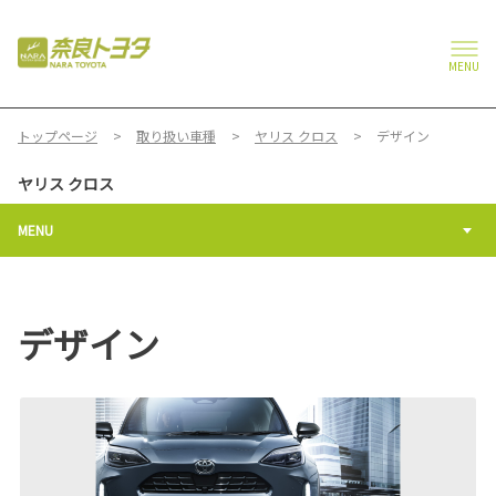
MENU
トップページ
取り扱い車種
ヤリス クロス
デザイン
ヤリス クロス
MENU
デザイン