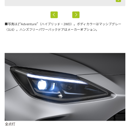
■写真はZ“Adventure”（ハイブリッド・2WD）。ボディカラーはマッシブグレー
〈1L6〉。ハンズフリーパワーバックドアはメーカーオプション。