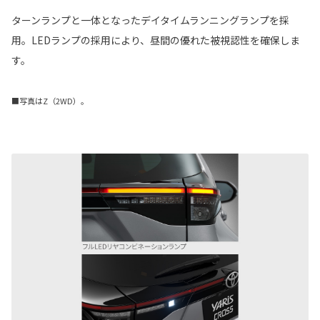
ターンランプと一体となったデイタイムランニングランプを採
用。LEDランプの採用により、昼間の優れた被視認性を確保しま
す。
■写真はZ（2WD）。