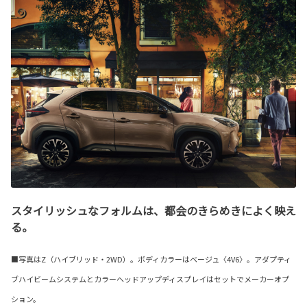
スタイリッシュなフォルムは、都会のきらめきによく映え
る。
■写真はZ（ハイブリッド・2WD）。ボディカラーはベージュ〈4V6〉。アダプティ
ブハイビームシステムとカラーヘッドアップディスプレイはセットでメーカーオプ
ション。