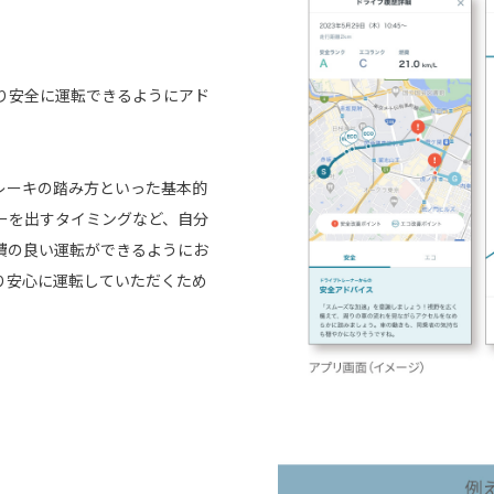
り安全に運転できるようにアド
レーキの踏み方といった基本的
ーを出すタイミングなど、自分
費の良い運転ができるようにお
り安心に運転していただくため