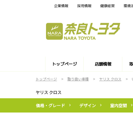
企業情報
採用情報
健康経営
環境
トップページ
店舗情報
トップページ
取り扱い車種
ヤリス クロス
ヤリス クロス
価格・グレード
デザイン
室内空間