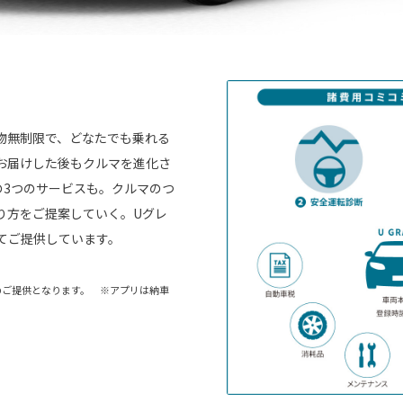
物無制限で、どなたでも乗れる
お届けした後もクルマを進化さ
の3つのサービスも。クルマのつ
り方をご提案していく。Uグレ
dにてご提供しています。
アプリ』でのご提供となります。 ※アプリは納車