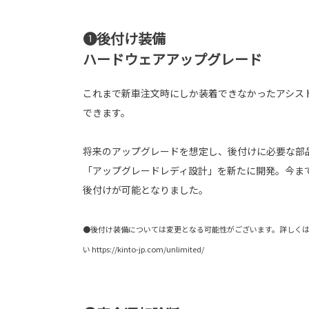
❶後付け装備
ハードウェアアップグレード
これまで新車注文時にしか装着できなかったアシス
できます。
将来のアップグレードを想定し、後付けに必要な部
「アップグレードレディ設計」を新たに開発。今ま
後付けが可能となりました。
●後付け装備については変更となる可能性がございます。詳しくはK
い https://kinto-jp.com/unlimited/