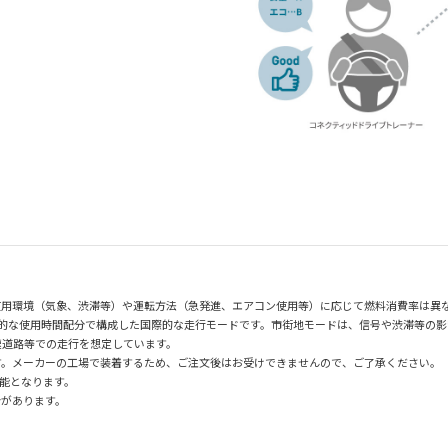
使用環境（気象、渋滞等）や運転方法（急発進、エアコン使用等）に応じて燃料消費率は異
均的な使用時間配分で構成した国際的な走行モードです。市街地モードは、信号や渋滞等の
速道路等での走行を想定しています。
す。メーカーの工場で装着するため、ご注文後はお受けできませんので、ご了承ください。
能となります。
合があります。