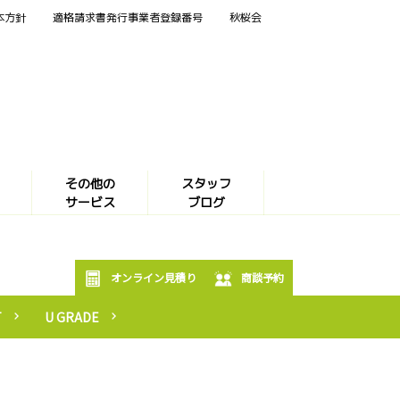
本方針
適格請求書発行事業者登録番号
秋桜会
その他の
スタッフ
サービス
ブログ
オンライン見積り
商談予約
T
U GRADE