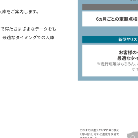
入庫をご案内します。
由で得たさまざまなデータをも
。最適なタイミングでの入庫
。