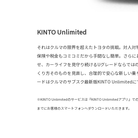
KINTO Unlimited
それはクルマの限界を超えたトヨタの挑戦。対人対
保険や税金もコミコミだから手間なし簡単。さらに
せ、カーライフを見守り続けるUグレードならでは
くり方そのものを見直し、合理的で安心な新しい乗
ードはクルマのサブスク最新版KINTO Unlimite
※KINTO Unlimitedのサービスは『KINTO Unlimited
までにお客様のスマートフォンへダウンロードいただきます。