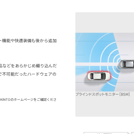
ト機能や快適装備も後から追加
品などをあらかじめ織り込んだ
で不可能だったハードウェアの
INTOのホームページをご確認くださ