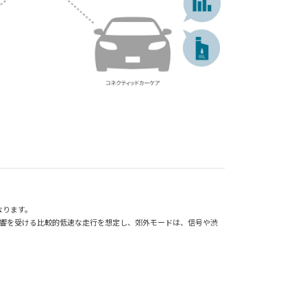
なります。
影響を受ける比較的低速な走行を想定し、郊外モードは、信号や渋